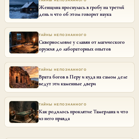
ТАЙНЫ НЕПОЗНАННОГО
Женщина проснулась в гробу на третий
день и что об этом говорит наука
ТАЙНЫ НЕПОЗНАННОГО
Сквернословие у славян от магического
оружия до лабораторных опытов
ТАЙНЫ НЕПОЗНАННОГО
Врата богов в Перу и куда на самом деле
ведут эти каменные двери
ТАЙНЫ НЕПОЗНАННОГО
Как родилось проклятие Тамерлана и что
из него правда