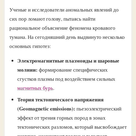
Ученые и исследователи аномальных явлений до
сих пор ломают голову, пытаясь найти
рациональное объяснение феномена кровавого
тумана. На сегодняшний день выдвинуто несколько
основных гипотез:
Электромагнитные плазмоиды и шаровые
молнии:
формирование специфических
сгустков плазмы под воздействием сильных
магнитных бурь
.
Теория тектонического напряжения
(Geomagnetic emissions):
пьезоэлектрический
эффект от трения горных пород в зонах
тектонических разломов, который высвобождает
энергию, ионизирует воздух и вызывает