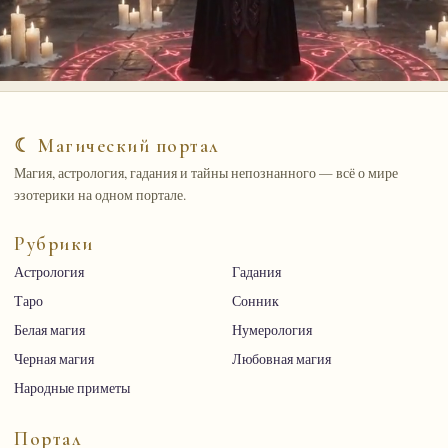
☾ Магический портал
Магия, астрология, гадания и тайны непознанного — всё о мире
эзотерики на одном портале.
Рубрики
Астрология
Гадания
Таро
Сонник
Белая магия
Нумерология
Черная магия
Любовная магия
Народные приметы
Портал