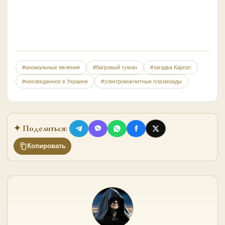
#аномальные явления
#багровый туман
#загадка Карпат
#неизведанное в Украине
#электромагнитные плазмоиды
✦ Поделиться:
Копировать