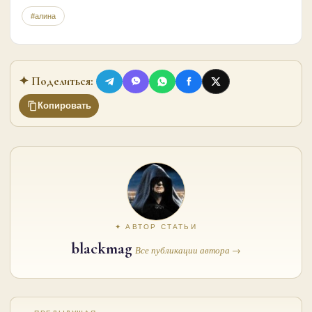
#алина
✦ Поделиться:
Копировать
✦ АВТОР СТАТЬИ
blackmag
Все публикации автора →