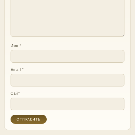
Имя
*
Email
*
Сайт