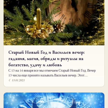
Старый Новый Год и Васильев вечер:
гадания, магия, обряды и ритуалы на
богатство, удачу и любовь
С 13 на 14 января все мы отмечаем Старый Новый Год. Вечер
13 числа еще принято называть Васильев вечер. Этот…
☾ 13.01.2021