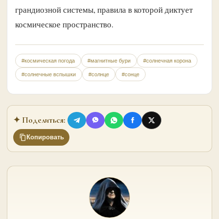
грандиозной системы, правила в которой диктует
космическое пространство.
#космическая погода
#магнитные бури
#солнечная корона
#солнечные вспышки
#солнце
#сонце
✦ Поделиться:
Копировать