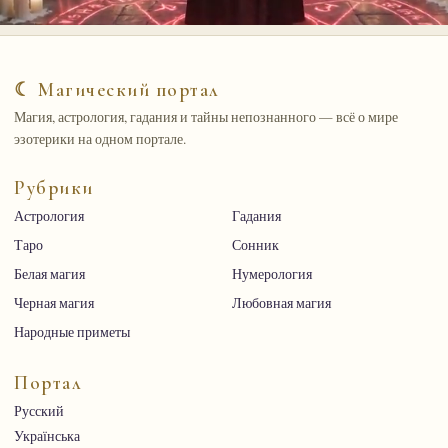
☾ Магический портал
Магия, астрология, гадания и тайны непознанного — всё о мире
эзотерики на одном портале.
Рубрики
Астрология
Гадания
Таро
Сонник
Белая магия
Нумерология
Черная магия
Любовная магия
Народные приметы
Портал
Русский
Українська