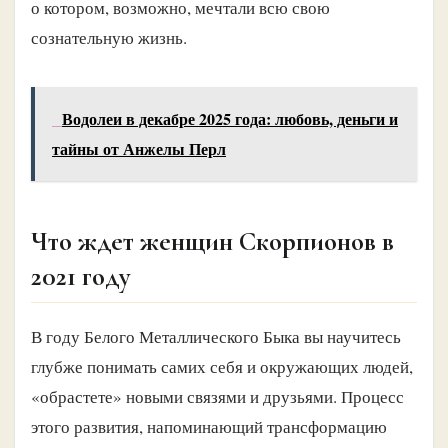
о котором, возможно, мечтали всю свою
сознательную жизнь.
Водолеи в декабре 2025 года: любовь, деньги и
тайны от Анжелы Перл
Что ждет женщин Скорпионов в
2021 году
В году Белого Металлического Быка вы научитесь
глубже понимать самих себя и окружающих людей,
«обрастете» новыми связями и друзьями. Процесс
этого развития, напоминающий трансформацию