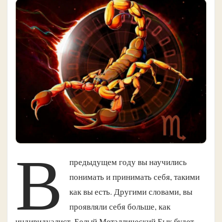
В
предыдущем году вы научились
понимать и принимать себя, такими
как вы есть. Другими словами, вы
проявляли себя больше, как
индивидуалист. Белый Металлический Бык будет