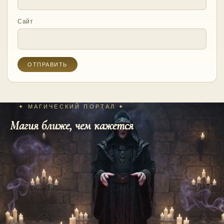
Сайт
✦ МАГИЧЕСКИЙ ПОРТАЛ ✦
Магия ближе, чем кажется