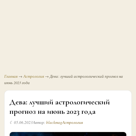
Главная
→
Астрология
→
Дева: лучший астрологический прогноз на
июнь 2023 года
Дева: лучший астрологический
прогноз на июнь 2023 года
☾ 05.06.2023
Автор:
blackmag
Астрология