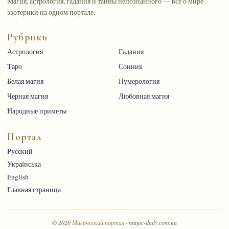
Магия, астрология, гадания и тайны непознанного — всё о мире
эзотерики на одном портале.
Рубрики
Астрология
Гадания
Таро
Сонник
Белая магия
Нумерология
Черная магия
Любовная магия
Народные приметы
Портал
Русский
Українська
English
Главная страница
© 2026
Магический портал
· magic-daily.com.ua