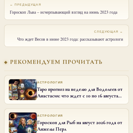
← ПРЕДЫДУЩАЯ
Гороскоп Льва – исчерпывающий взгляд на июнь 2023 года
СЛЕДУЮЩАЯ →
Что ждет Весов в июне 2023 года: рассказывают астрологи
РЕКОМЕНДУЕМ ПРОЧИТАТЬ
АСТРОЛОГИЯ
Таро прогноз на неделю для Водолеев от
Анастасии: что ждет с 10 по 16 августа
2026 года
АСТРОЛОГИЯ
Гороскоп для Рыб на август 2026 года от
Анжелы Перл