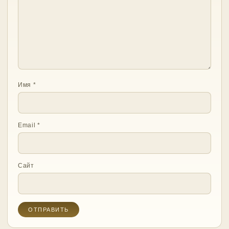
Имя
*
Email
*
Сайт