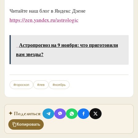
Читайте наш блог в Яндекс Дзене
https://zen.yandex.ru/astrologic
Астропрогноз на 9 ноября: что приготовили
вам звезды?
#гороскоп
#лев
#ноябрь
✦ Поделиться:
Копировать