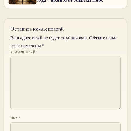
года – прогноз от Анжелы Перл
Оставить комментарий
Ваш адрес email не будет опубликован.
Обязательные
поля помечены
*
Комментарий
*
Имя
*