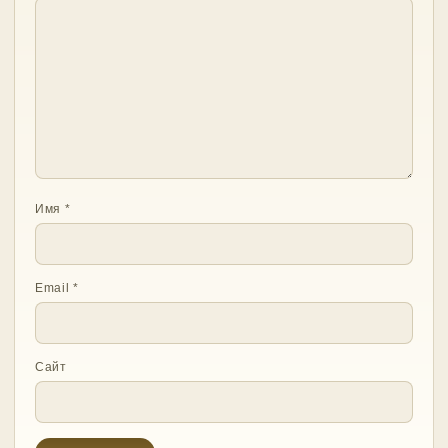
Имя
*
Email
*
Сайт