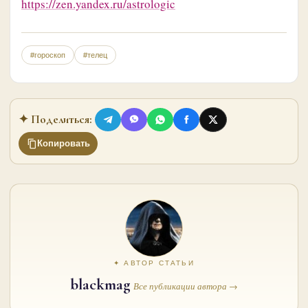
https://zen.yandex.ru/astrologic
#гороскоп
#телец
✦ Поделиться:
Копировать
✦ АВТОР СТАТЬИ
blackmag
Все публикации автора →