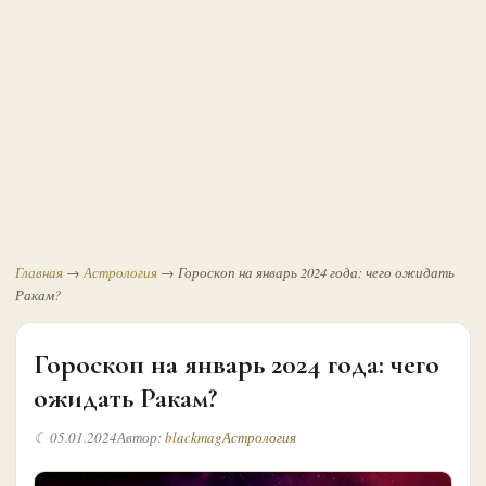
Главная
→
Астрология
→
Гороскоп на январь 2024 года: чего ожидать
Ракам?
Гороскоп на январь 2024 года: чего
ожидать Ракам?
☾ 05.01.2024
Автор:
blackmag
Астрология