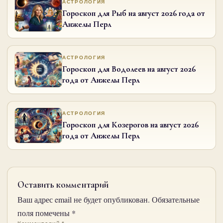
АСТРОЛОГИЯ
Гороскоп для Рыб на август 2026 года от
Анжелы Перл
АСТРОЛОГИЯ
Гороскоп для Водолеев на август 2026
года от Анжелы Перл
АСТРОЛОГИЯ
Гороскоп для Козерогов на август 2026
года от Анжелы Перл
Оставить комментарий
Ваш адрес email не будет опубликован.
Обязательные
поля помечены
*