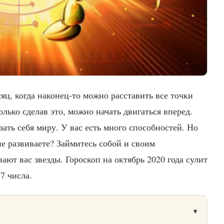
сяц, когда наконец-то можно расставить все точки
олько сделав это, можно начать двигаться вперед.
зать себя миру. У вас есть много способностей. Но
не развиваете? Займитесь собой и своим
ают вас звезды. Гороскоп на октябрь 2020 года сулит
27 числа.