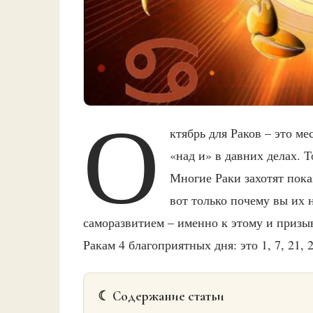
О
ктябрь для Раков – это ме
«над и» в давних делах. Т
Многие Раки захотят пока
вот только почему вы их 
саморазвитием – именно к этому и призыв
Ракам 4 благоприятных дня: это 1, 7, 21, 
☾ Содержание статьи