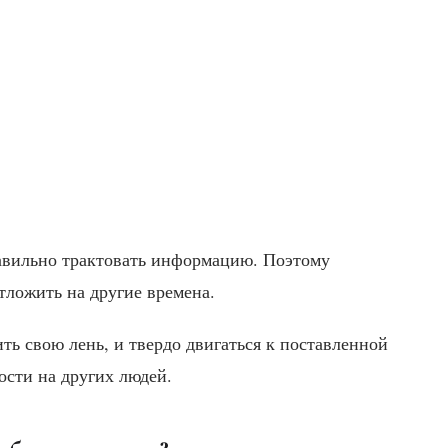
равильно трактовать информацию. Поэтому
тложить на другие времена.
ить свою лень, и твердо двигаться к поставленной
ости на других людей.