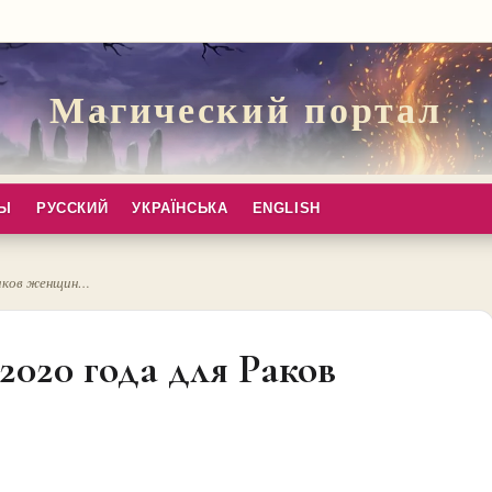
Магический портал
ПЫ
РУССКИЙ
УКРАЇНСЬКА
ENGLISH
 Раков женщин…
2020 года для Раков