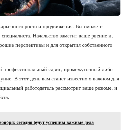
карьерного роста и продвижения. Вы сможете
о специалиста. Начальство заметит ваше рвение и,
рошие перспективы и для открытия собственного
ий профессиональный сдвиг, промежуточный либо
уние. В этот день вам станет известно о важном для
нциальный работодатель рассмотрит ваше резюме, и
ота.
 ноября: сегодня будут успешны важные дела