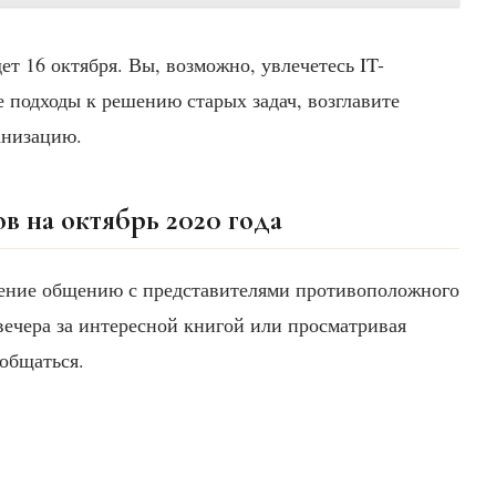
дет 16 октября. Вы, возможно, увлечетесь IT-
 подходы к решению старых задач, возглавите
анизацию.
 на октябрь 2020 года
нение общению с представителями противоположного
 вечера за интересной книгой или просматривая
 общаться.