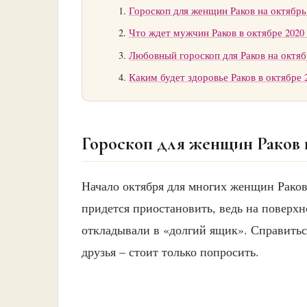
Гороскоп для женщин Раков на октябрь
Что ждет мужчин Раков в октябре 2020 
Любовный гороскоп для Раков на октяб
Каким будет здоровье Раков в октябре 
Гороскоп для женщин Раков н
Начало октября для многих женщин Раков
придется приостановить, ведь на поверхн
откладывали в «долгий ящик». Справить
друзья – стоит только попросить.