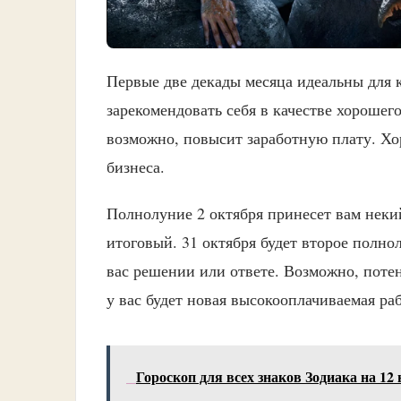
Первые две декады месяца идеальны для 
зарекомендовать себя в качестве хорошег
возможно, повысит заработную плату. Хо
бизнеса.
Полнолуние 2 октября принесет вам нек
итоговый. 31 октября будет второе полнол
вас решении или ответе. Возможно, поте
у вас будет новая высокооплачиваемая раб
Гороскоп для всех знаков Зодиака на 12