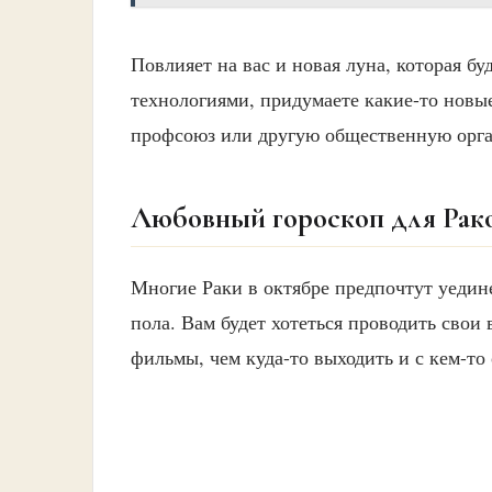
Повлияет на вас и новая луна, которая бу
технологиями, придумаете какие-то новые
профсоюз или другую общественную орг
Любовный гороскоп для Раков
Многие Раки в октябре предпочтут уеди
пола. Вам будет хотеться проводить свои
фильмы, чем куда-то выходить и с кем-то