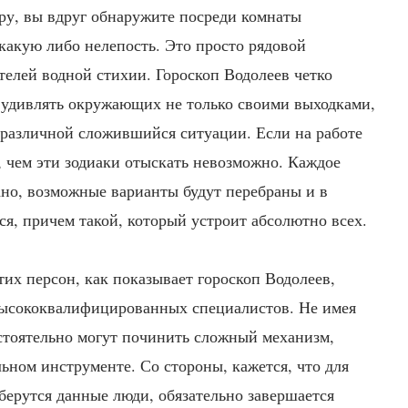
иру, вы вдруг обнаружите посреди комнаты
какую либо нелепость. Это просто рядовой
телей водной стихии. Гороскоп Водолеев четко
ы удивлять окружающих не только своими выходками,
 различной сложившийся ситуации. Если на работе
, чем эти зодиаки отыскать невозможно. Каждое
но, возможные варианты будут перебраны и в
ся, причем такой, который устроит абсолютно всех.
тих персон, как показывает гороскоп Водолеев,
ысококвалифицированных специалистов. Не имея
стоятельно могут починить сложный механизм,
льном инструменте. Со стороны, кажется, что для
 берутся данные люди, обязательно завершается