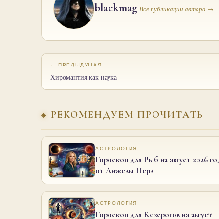
blackmag
Все публикации автора →
← ПРЕДЫДУЩАЯ
Хиромантия как наука
РЕКОМЕНДУЕМ ПРОЧИТАТЬ
АСТРОЛОГИЯ
Гороскоп для Рыб на август 2026 го
от Анжелы Перл
АСТРОЛОГИЯ
Гороскоп для Козерогов на август