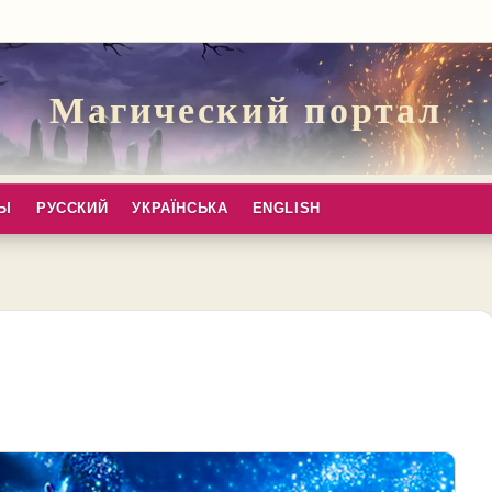
Магический портал
ПЫ
РУССКИЙ
УКРАЇНСЬКА
ENGLISH