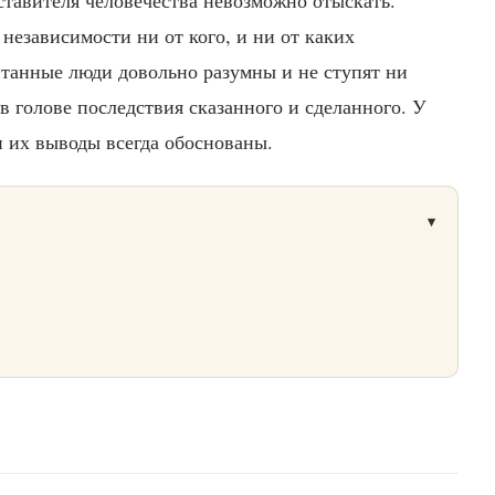
независимости ни от кого, и ни от каких
нтанные люди довольно разумны и не ступят ни
в голове последствия сказанного и сделанного. У
и их выводы всегда обоснованы.