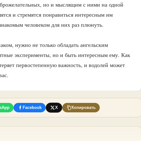
оброжелательных, но и мыслящим с ними на одной
мятся и стремятся понравиться интересным им
езнакомым человеком для них раз плюнуть.
аком, нужно не только обладать ангельским
оятные эксперименты, но и быть интересным ему. Как
я теряет первостепенную важность, и водолей может
вас.
sApp
Facebook
X
Копировать