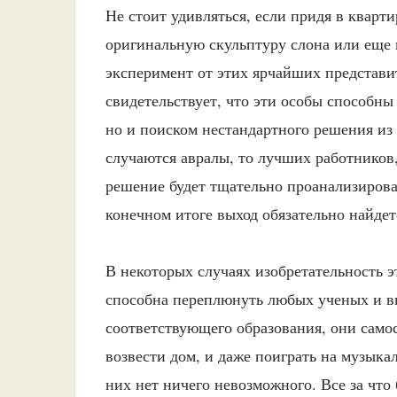
Не стоит удивляться, если придя в кварт
оригинальную скульптуру слона или еще 
эксперимент от этих ярчайших представи
свидетельствует, что эти особы способн
но и поиском нестандартного решения из
случаются авралы, то лучших работников
решение будет тщательно проанализирова
конечном итоге выход обязательно найдет
В некоторых случаях изобретательность э
способна переплюнуть любых ученых и в
соответствующего образования, они само
возвести дом, и даже поиграть на музыка
них нет ничего невозможного. Все за что