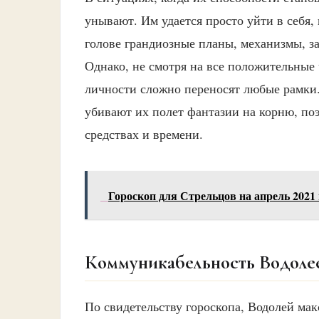
унывают. Им удается просто уйти в себя
голове грандиозные планы, механизмы, за
Однако, не смотря на все положительные 
личности сложно переносят любые рамки.
убивают их полет фантазии на корню, по
средствах и времени.
Гороскоп для Стрельцов на апрель 2021 
Коммуникабельность Водоле
По свидетельству гороскопа, Водолей ма