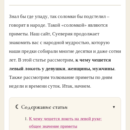
Знал бы где упаду, так соломки бы подстелил –
говорят в народе. Такой «соломкой» являются
приметы. Наш сайт, Суеверия продолжает
знакомить вас с народной мудростью, которую
наши предки собирали многие десятки и даже сотни
к чему чешется
лет. В этой статье рассмотрим,
левый локоть у девушки
женщины, мужчины
,
.
Также рассмотрим толкование приметы по дням
недели и времени суток. Итак, начнем.
☾ Содержание статьи
К чему чешется локоть на левой руке:
общее значение приметы