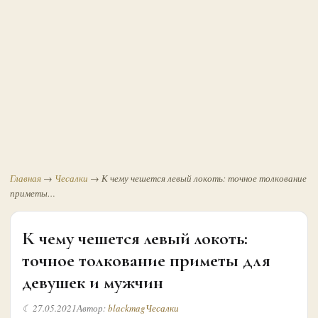
Главная
→
Чесалки
→
К чему чешется левый локоть: точное толкование
приметы…
К чему чешется левый локоть:
точное толкование приметы для
девушек и мужчин
☾ 27.05.2021
Автор:
blackmag
Чесалки