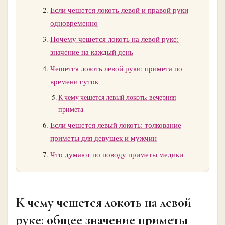
Если чешется локоть левой и правой руки
одновременно
Почему чешется локоть на левой руке:
значение на каждый день
Чешется локоть левой руки: примета по
времени суток
К чему чешется левый локоть: вечерняя
примета
Если чешется левый локоть: толкование
приметы для девушек и мужчин
Что думают по поводу приметы медики
К чему чешется локоть на левой
руке: общее значение приметы