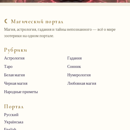
☾ Магический портал
Магия, астрология, гадания и тайны непознанного — всё о мире
эзотерики на одном портале.
Рубрики
Астрология
Гадания
Таро
Сонник
Белая магия
Нумерология
Черная магия
Любовная магия
Народные приметы
Портал
Русский
Українська
English