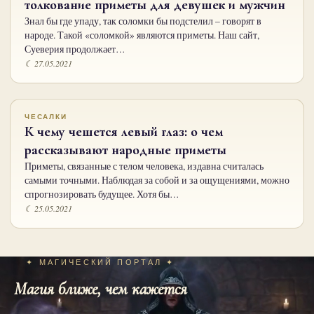
толкование приметы для девушек и мужчин
Знал бы где упаду, так соломки бы подстелил – говорят в
народе. Такой «соломкой» являются приметы. Наш сайт,
Суеверия продолжает…
☾ 27.05.2021
ЧЕСАЛКИ
К чему чешется левый глаз: о чем
рассказывают народные приметы
Приметы, связанные с телом человека, издавна считалась
самыми точными. Наблюдая за собой и за ощущениями, можно
спрогнозировать будущее. Хотя бы…
☾ 25.05.2021
✦ МАГИЧЕСКИЙ ПОРТАЛ ✦
Магия ближе, чем кажется