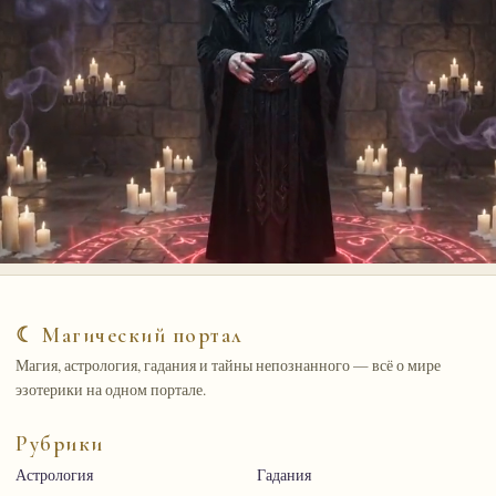
☾ Магический портал
Магия, астрология, гадания и тайны непознанного — всё о мире
эзотерики на одном портале.
Рубрики
Астрология
Гадания