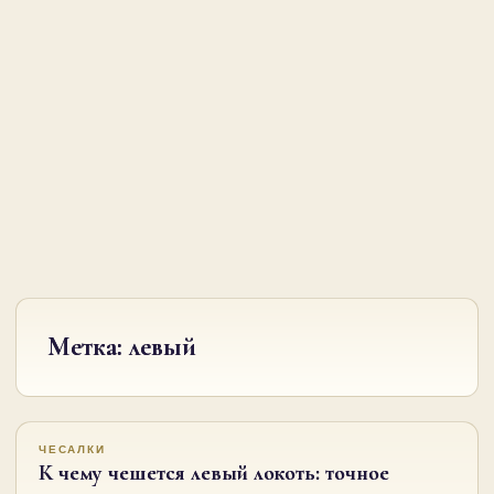
Метка:
левый
ЧЕСАЛКИ
К чему чешется левый локоть: точное