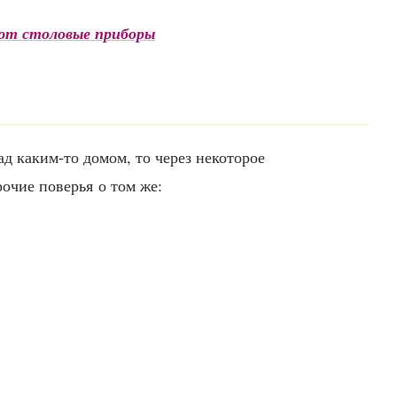
ют столовые приборы
ад каким-то домом, то через некоторое
очие поверья о том же: