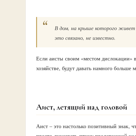
В дом, на крыше которого живет 
это связано, не известно.
Если аисты своим «местом дислокации» в
хозяйстве, будут давать намного больше м
Аист, летящий над головой
Аист – это настолько позитивный знак, ч
просто лицезреть птицу пролетающей на