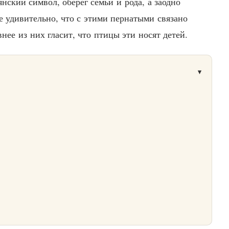
янский символ, оберег семьи и рода, а заодно
е удивительно, что с этими пернатыми связано
нее из них гласит, что птицы эти носят детей.