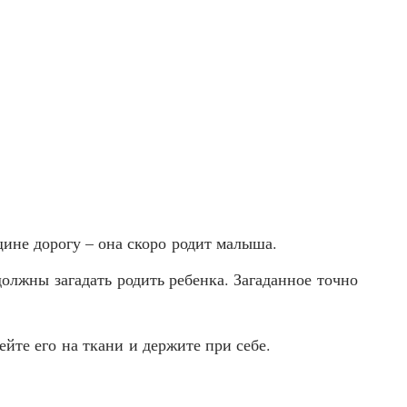
ине дорогу – она скоро родит малыша.
должны загадать родить ребенка. Загаданное точно
ейте его на ткани и держите при себе.