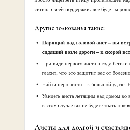
сигнал своей поддержки: все будет хорош
Другие толкования такие:
Парящий над головой аист – вы вст
сидящий возле дороги – к скорой вс
При виде первого аиста в году бегите
гласит, что это защитит вас от болезн
Найти перо аиста – к большой удаче.
Увидеть аиста летящим над домом во в
в этом случае вы не будете знать покоя
Аисты для долгой и счастли