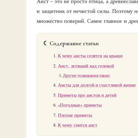
Аист – это не просто птица, а древнеслав
и защитник от нечистой силы. Поэтому н
множество поверий. Самое главное и древ
☾ Содержание статьи
К чему аисты селятся на крыше
Аист, летящий над головой
Другие толкования такие:
Аисты для долгой и счастливой жизни
Приметы про аистов и детей
«Погодные» приметы
Плохие приметы
К чему снится аист