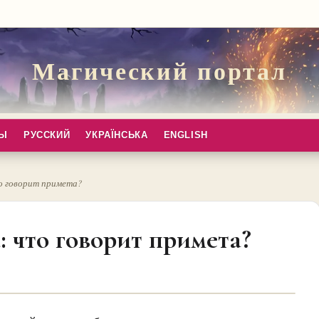
Магический портал
ПЫ
РУССКИЙ
УКРАЇНСЬКА
ENGLISH
то говорит примета?
: что говорит примета?