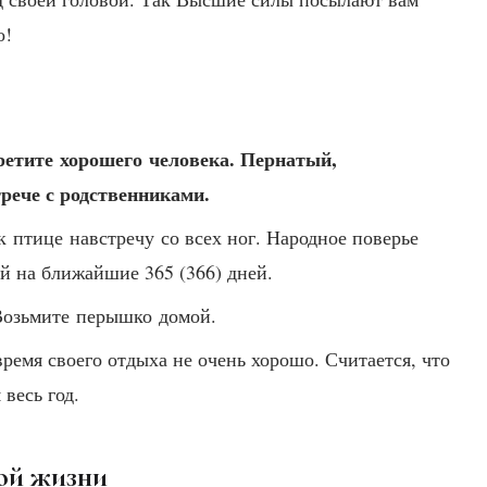
о!
ретите хорошего человека. Пернатый,
трече с родственниками.
 к птице навстречу со всех ног. Народное поверье
ей на ближайшие 365 (366) дней.
 Возьмите перышко домой.
ремя своего отдыха не очень хорошо. Считается, что
 весь год.
вой жизни