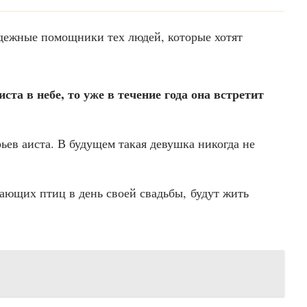
дежные помощники тех людей, которые хотят
та в небе, то уже в течение года она встретит
рьев аиста. В будущем такая девушка никогда не
.
ющих птиц в день своей свадьбы, будут жить