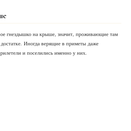
ше
свое гнездышко на крыше, значит, проживающие там
 достатке. Иногда верящие в приметы даже
прилетели и поселились именно у них.