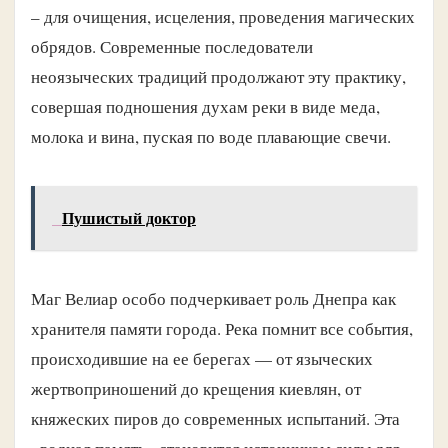
– для очищения, исцеления, проведения магических
обрядов. Современные последователи
неоязыческих традиций продолжают эту практику,
совершая подношения духам реки в виде меда,
молока и вина, пуская по воде плавающие свечи.
Пушистый доктор
Маг Велиар особо подчеркивает роль Днепра как
хранителя памяти города. Река помнит все события,
происходившие на ее берегах — от языческих
жертвоприношений до крещения киевлян, от
княжеских пиров до современных испытаний. Эта