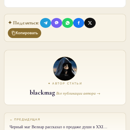
✦ Поделиться:
Копировать
✦ АВТОР СТАТЬИ
blackmag
Все публикации автора →
← ПРЕДЫДУЩАЯ
Черный маг Велиар рассказал о продаже души в XXI…