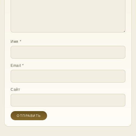
Имя
*
Email
*
Сайт