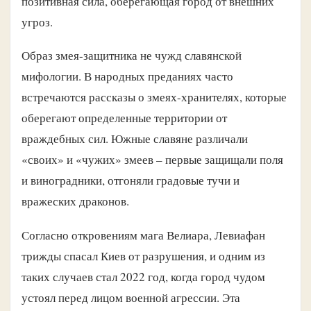
позитивная сила, оберегающая город от внешних
угроз.
Образ змея-защитника не чужд славянской
мифологии. В народных преданиях часто
встречаются рассказы о змеях-хранителях, которые
оберегают определенные территории от
враждебных сил. Южные славяне различали
«своих» и «чужих» змеев – первые защищали поля
и виноградники, отгоняли градовые тучи и
вражеских драконов.
Согласно откровениям мага Велиара, Левиафан
трижды спасал Киев от разрушения, и одним из
таких случаев стал 2022 год, когда город чудом
устоял перед лицом военной агрессии. Эта