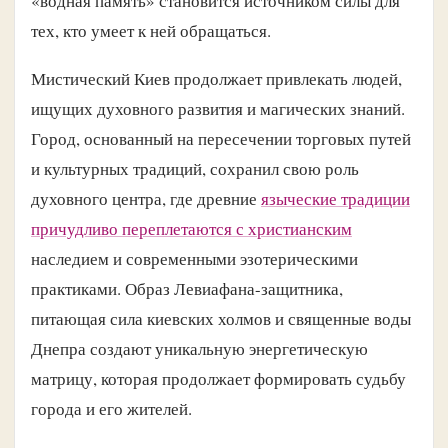
«водная память» становится источником силы для
тех, кто умеет к ней обращаться.
Мистический Киев продолжает привлекать людей,
ищущих духовного развития и магических знаний.
Город, основанный на пересечении торговых путей
и культурных традиций, сохранил свою роль
духовного центра, где древние
языческие традиции
причудливо переплетаются с христианским
наследием и современными эзотерическими
практиками. Образ Левиафана-защитника,
питающая сила киевских холмов и священные воды
Днепра создают уникальную энергетическую
матрицу, которая продолжает формировать судьбу
города и его жителей.