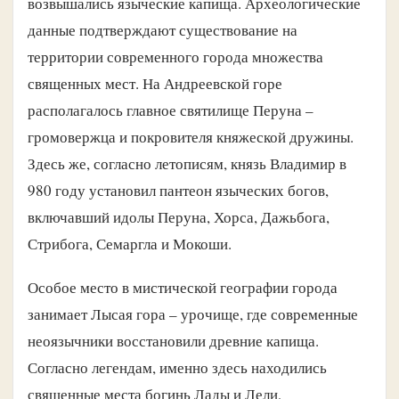
возвышались языческие капища. Археологические
данные подтверждают существование на
территории современного города множества
священных мест. На Андреевской горе
располагалось главное святилище Перуна –
громовержца и покровителя княжеской дружины.
Здесь же, согласно летописям, князь Владимир в
980 году установил пантеон языческих богов,
включавший идолы Перуна, Хорса, Дажьбога,
Стрибога, Семаргла и Мокоши.
Особое место в мистической географии города
занимает Лысая гора – урочище, где современные
неоязычники восстановили древние капища.
Согласно легендам, именно здесь находились
священные места богинь Лады и Лели,