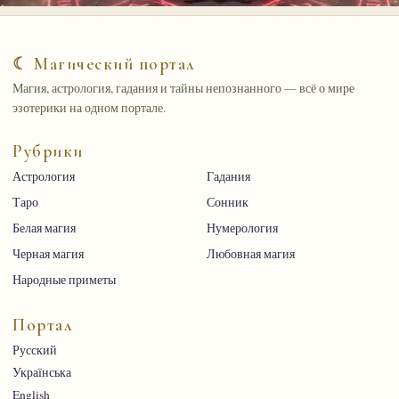
☾ Магический портал
Магия, астрология, гадания и тайны непознанного — всё о мире
эзотерики на одном портале.
Рубрики
Астрология
Гадания
Таро
Сонник
Белая магия
Нумерология
Черная магия
Любовная магия
Народные приметы
Портал
Русский
Українська
English