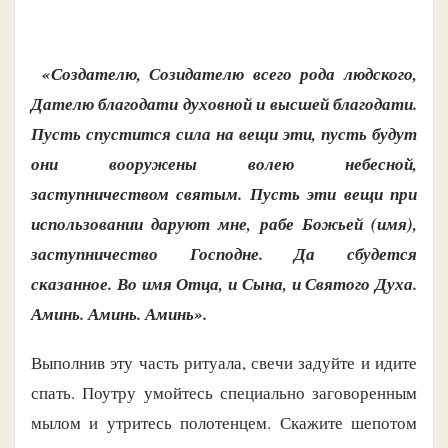
«Создателю, Созидателю всего рода людского,
Дателю благодати духовной и высшей благодати.
Пусть спустится сила на вещи эти, пусть будут
они вооружены волею небесной,
заступничеством святым. Пусть эти вещи при
использовании даруют мне, рабе Божьей (имя),
заступничество Господне. Да сбудется
сказанное. Во имя Отца, и Сына, и Святого Духа.
Аминь. Аминь. Аминь».
Выполнив эту часть ритуала, свечи задуйте и идите
спать. Поутру умойтесь специально заговоренным
мылом и утритесь полотенцем. Скажите шепотом