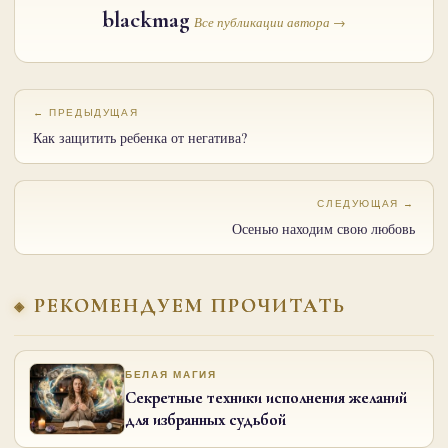
blackmag
Все публикации автора →
← ПРЕДЫДУЩАЯ
Как защитить ребенка от негатива?
СЛЕДУЮЩАЯ →
Осенью находим свою любовь
РЕКОМЕНДУЕМ ПРОЧИТАТЬ
БЕЛАЯ МАГИЯ
Секретные техники исполнения желаний
для избранных судьбой