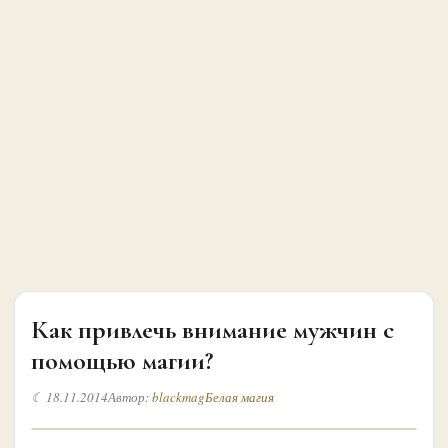
Как привлечь внимание мужчин с
помощью магии?
☾ 18.11.2014
Автор:
blackmag
Белая магия