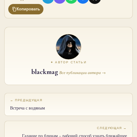
Копировать
✦ АВТОР СТАТЬИ
blackmag
Все публикации автора →
← ПРЕДЫДУЩАЯ
Встреча с водяным
СЛЕДУЮЩАЯ →
Гадание по блинам – рабочий способ узнать ближайшее