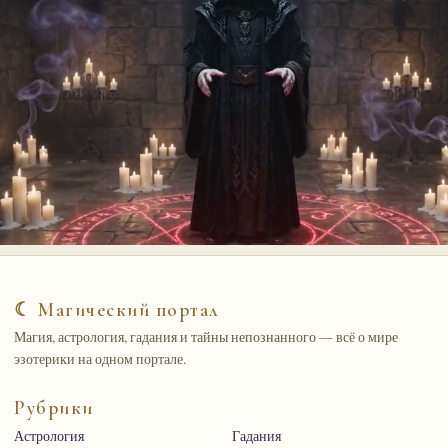
☾ Магический портал
Магия, астрология, гадания и тайны непознанного — всё о мире
эзотерики на одном портале.
Рубрики
Астрология
Гадания