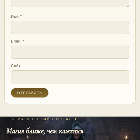
Имя
*
Email
*
Сайт
✦ МАГИЧЕСКИЙ ПОРТАЛ ✦
Магия ближе, чем кажется