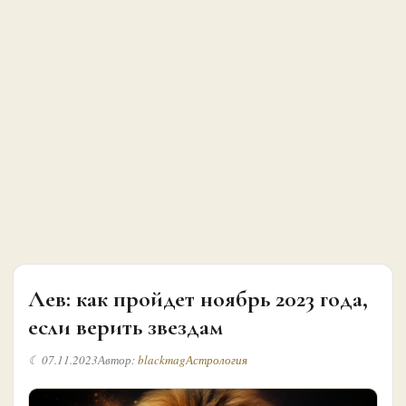
Лев: как пройдет ноябрь 2023 года,
если верить звездам
☾ 07.11.2023
Автор:
blackmag
Астрология