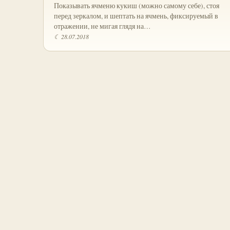
Показывать ячменю кукиш (можно самому себе), стоя
перед зеркалом, и шептать на ячмень, фиксируемый в
отражении, не мигая глядя на…
☾ 28.07.2018