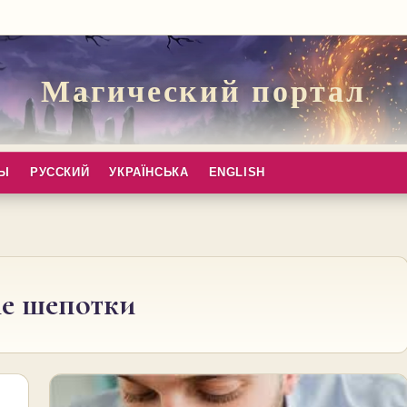
Магический портал
ПЫ
РУССКИЙ
УКРАЇНСЬКА
ENGLISH
е шепотки