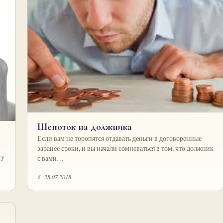
Шепоток на должника
Если вам не торопятся отдавать деньги в договоренные
заранее сроки, и вы начали сомневаться в том, что должник
 у
с вами…
☾ 28.07.2018