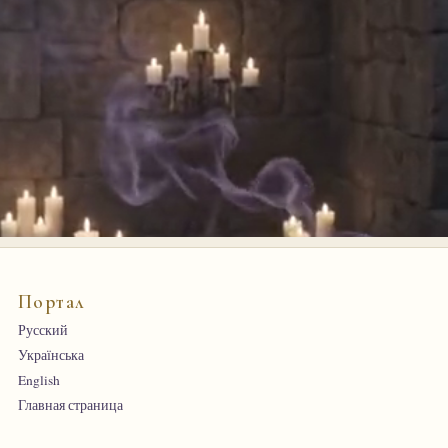
Портал
Русский
Українська
English
Главная страница