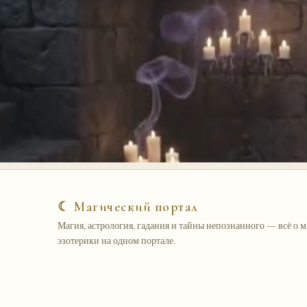
☾ Магический портал
Магия, астрология, гадания и тайны непознанного — всё о 
эзотерики на одном портале.