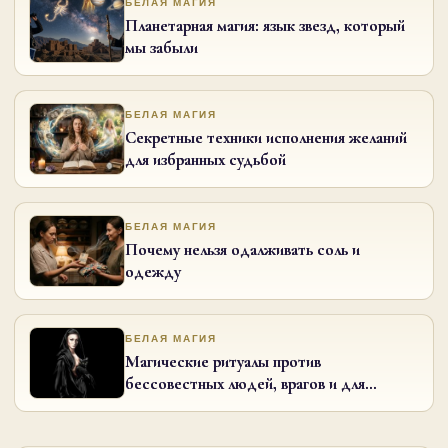
БЕЛАЯ МАГИЯ
Планетарная магия: язык звезд, который
мы забыли
БЕЛАЯ МАГИЯ
Секретные техники исполнения желаний
для избранных судьбой
БЕЛАЯ МАГИЯ
Почему нельзя одалживать соль и
одежду
БЕЛАЯ МАГИЯ
Магические ритуалы против
бессовестных людей, врагов и для
возвращения мужа в семью