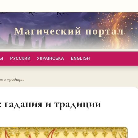
Магический портал
ПЫ
РУССКИЙ
УКРАЇНСЬКА
ENGLISH
ия и традиции
: гадания и традиции