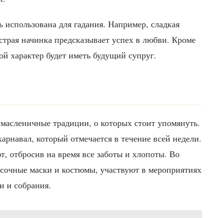
 использована для гадания. Например, сладкая
острая начинка предсказывает успех в любви. Кроме
кой характер будет иметь будущий супруг.
 масленичные традиции, о которых стоит упомянуть.
арнавал, который отмечается в течение всей недели.
т, отбросив на время все заботы и хлопоты. Во
асочные маски и костюмы, участвуют в мероприятиях
и и собрания.