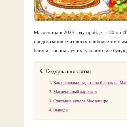
Масленица в 2023 году пройдет с 20 по 26
предсказания считаются наиболее точны
блины – используя их, узнают свое будущ
☾ Содержание статьи
Как правильно гадать на блинах на Ма
Масленичный карнавал
Сжигание чучела Масленицы
Выводы