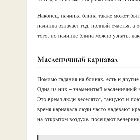
Наконец, начинка блина также может быть
начинка означает год, полный счастья, а 
того, по начинке блина можно узнать, ка
Масленичный карнавал
Помимо гадания на блинах, есть и другие
Одна из них – знаменитый масленичный к
Это время люди веселятся, танцуют и пою
время карнавала люди часто надевают кр
на открытом воздухе, посещают вечеринк