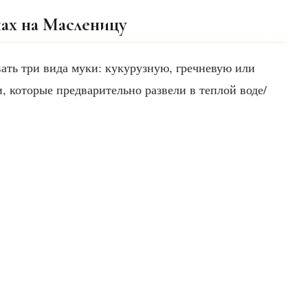
нах на Масленицу
ать три вида муки: кукурузную, гречневую или
 которые предварительно развели в теплой воде/