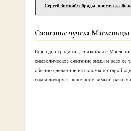
Сергей Зимний: обряды, приметы, обыч
Сжигание чучела Масленицы
Еще одна традиция, связанная с Маслени
символическое сжигание зимы и всех ее т
обычно сделанное из соломы и старой од
символизирует окончание зимы и начало н