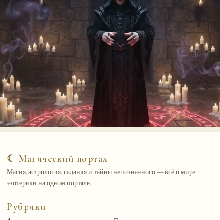
☾ Магический портал
Магия, астрология, гадания и тайны непознанного — всё о мире
эзотерики на одном портале.
Рубрики