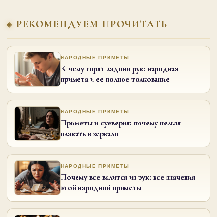
РЕКОМЕНДУЕМ ПРОЧИТАТЬ
НАРОДНЫЕ ПРИМЕТЫ
К чему горят ладони рук: народная
примета и ее полное толкование
НАРОДНЫЕ ПРИМЕТЫ
Приметы и суеверия: почему нельзя
плакать в зеркало
НАРОДНЫЕ ПРИМЕТЫ
Почему все валится из рук: все значения
этой народной приметы