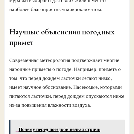
муравьи выбирают для своих жилищ места с
наиболее благоприятным микроклиматом.
Научные объяснения погодных
примет
Современная метеорология подтверждает многие
народные приметы о погоде. Например, примета о
том, что перед дождем ласточки летают низко,
имеет научное обоснование. Насекомые, которыми
питаются ласточки, перед дождем опускаются ниже
из-за повышения влажности воздуха.
Почему перед поездкой нельзя стричь