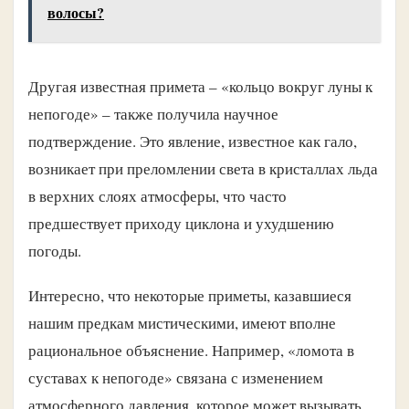
волосы?
Другая известная примета – «кольцо вокруг луны к
непогоде» – также получила научное
подтверждение. Это явление, известное как гало,
возникает при преломлении света в кристаллах льда
в верхних слоях атмосферы, что часто
предшествует приходу циклона и ухудшению
погоды.
Интересно, что некоторые приметы, казавшиеся
нашим предкам мистическими, имеют вполне
рациональное объяснение. Например, «ломота в
суставах к непогоде» связана с изменением
атмосферного давления, которое может вызывать