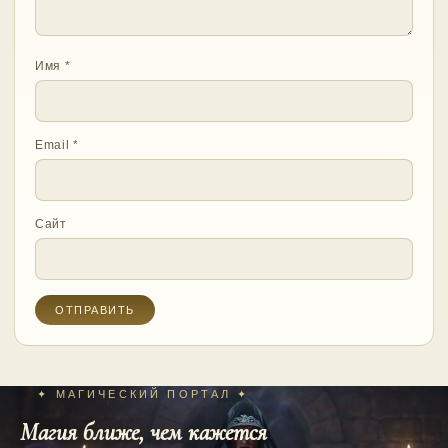
Имя
*
Email
*
Сайт
✦ МАГИЧЕСКИЙ ПОРТАЛ ✦
Магия ближе, чем кажется