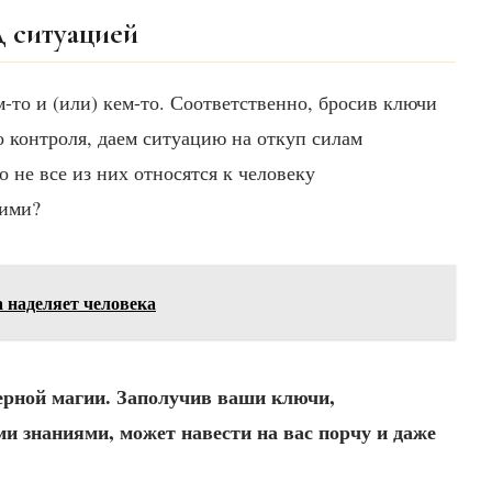
д ситуацией
-то и (или) кем-то. Соответственно, бросив ключи
го контроля, даем ситуацию на откуп силам
о не все из них относятся к человеку
ними?
а наделяет человека
черной магии. Заполучив ваши ключи,
 знаниями, может навести на вас порчу и даже