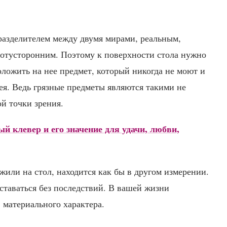
я разделителем между двумя мирами, реальным,
потусторонним. Поэтому к поверхности стола нужно
оложить на нее предмет, который никогда не моют и
ея. Ведь грязные предметы являются такими не
ой точки зрения.
й клевер и его значение для удачи, любви,
жили на стол, находится как бы в другом измерении.
ставаться без последствий. В вашей жизни
 материального характера.