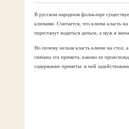
В русском народном фольклоре существуе
ключами. Считается, что ключи класть на 
перестанут водиться деньги, а муж и жена
Но почему нельзя класть ключи на стол,
связана эта примета, каково ее происхож
содержание приметы: в ней задействованы