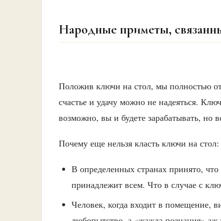
Народные приметы, связанн
Положив ключи на стол, мы полностью от
счастье и удачу можно не надеяться. Ключи
возможно, вы и будете зарабатывать, но в
Почему еще нельзя класть ключи на стол:
В определенных странах принято, что 
принадлежит всем. Что в случае с клю
Человек, когда входит в помещение, ви
любопытство, а «жажда познания» аж з