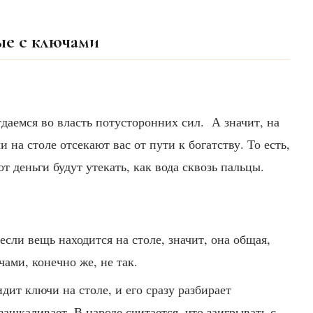
ые с ключами
даемся во власть потусторонних сил. А значит, на
 на столе отсекают вас от пути к богатству. То есть,
от деньги будут утекать, как вода сквозь пальцы.
если вещь находится на столе, значит, она общая,
чами, конечно же, не так.
дит ключи на столе, и его сразу разбирает
ашкаливает. В народе считается, что заигрывать с