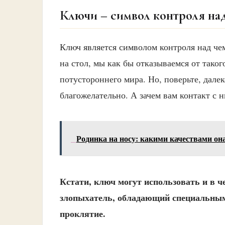
Ключи – символ контроля на
Ключ является символом контроля над чем
на стол, мы как бы отказываемся от тако
потустороннего мира. Но, поверьте, далек
благожелательно. А зачем вам контакт с 
Родинка на носу: какими качествами он
Кстати, ключ могут использовать и в 
злопыхатель, обладающий специальными
проклятие.