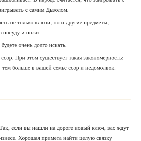
аигрывать с самим Дьволом.
асть не только ключи, но и другие предметы,
ю посуду и ножи.
будете очень долго искать.
ссор. При этом существует такая закономерность:
 тем больше в вашей семье ссор и недомолвок.
Так, если вы нашли на дороге новый ключ, вас ждут
изнесе. Хорошая примета найти целую связку