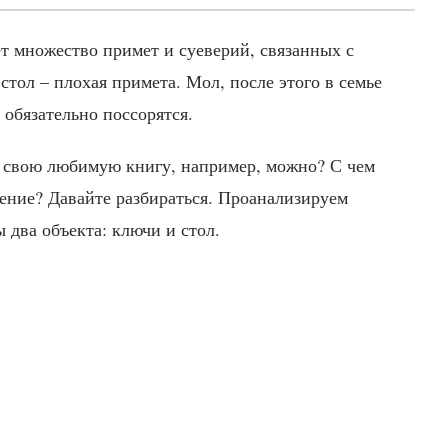
т множество примет и суеверий, связанных с
стол – плохая примета. Мол, после этого в семье
 обязательно поссорятся.
 а свою любимую книгу, например, можно? С чем
дение? Давайте разбираться. Проанализируем
 два объекта: ключи и стол.