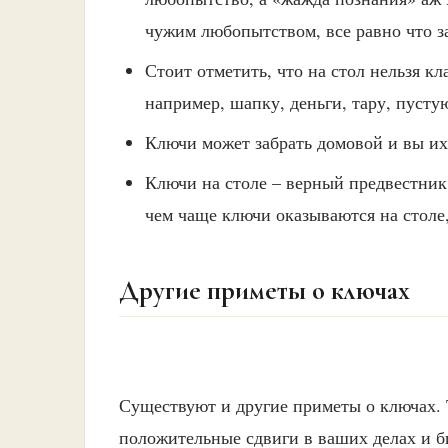
чужим любопытством, все равно что з
Стоит отметить, что на стол нельзя кл
например, шапку, деньги, тару, пусту
Ключи может забрать домовой и вы их 
Ключи на столе – верный предвестник 
чем чаще ключи оказываются на столе,
Другие приметы о ключах
Существуют и другие приметы о ключах. 
положительные сдвиги в ваших делах и б