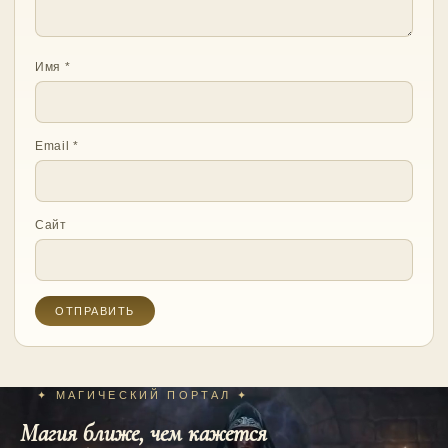
Имя
*
Email
*
Сайт
✦ МАГИЧЕСКИЙ ПОРТАЛ ✦
Магия ближе, чем кажется