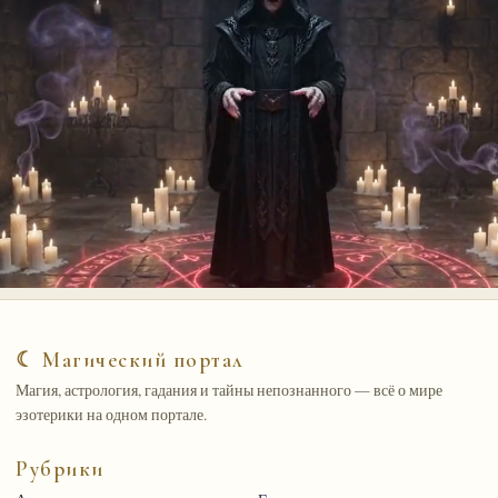
☾ Магический портал
Магия, астрология, гадания и тайны непознанного — всё о мире
эзотерики на одном портале.
Рубрики