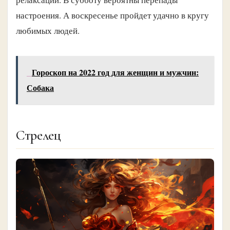
настроения. А воскресенье пройдет удачно в кругу
любимых людей.
Гороскоп на 2022 год для женщин и мужчин:
Собака
Стрелец