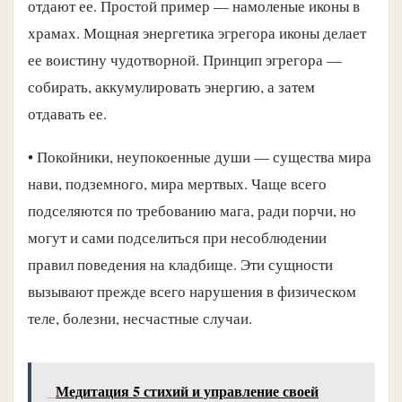
отдают ее. Простой пример — намоленые иконы в
храмах. Мощная энергетика эгрегора иконы делает
ее воистину чудотворной. Принцип эгрегора —
собирать, аккумулировать энергию, а затем
отдавать ее.
• Покойники, неупокоенные души — существа мира
нави, подземного, мира мертвых. Чаще всего
подселяются по требованию мага, ради порчи, но
могут и сами подселиться при несоблюдении
правил поведения на кладбище. Эти сущности
вызывают прежде всего нарушения в физическом
теле, болезни, несчастные случаи.
Медитация 5 стихий и управление своей