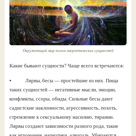
Окружающий мир полон энергетических сущностей
Какие бывают сущности? Чаще всего встречаются:
• Лярвы, бесы — простейшие из них. Пища
таких сущностей — негативные мысли, эмоции,
конфликты, ссоры, обиды. Сильные бесы дают
садистские наклонности, агрессивность, похоть,
стремление к сексуальному насилию, тирании.
Лярвы создают зависимости разного рода, такие
как игромания, наркотики, алкоголь. Убираются