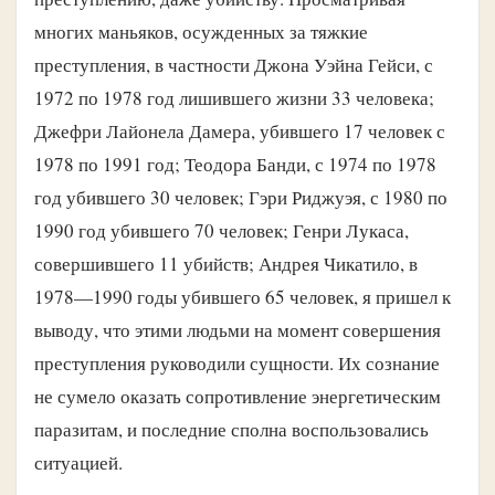
многих маньяков, осужденных за тяжкие
преступления, в частности Джона Уэйна Гейси, с
1972 по 1978 год лишившего жизни 33 человека;
Джефри Лайонела Дамера, убившего 17 человек с
1978 по 1991 год; Теодора Банди, с 1974 по 1978
год убившего 30 человек; Гэри Риджуэя, с 1980 по
1990 год убившего 70 человек; Генри Лукаса,
совершившего 11 убийств; Андрея Чикатило, в
1978—1990 годы убившего 65 человек, я пришел к
выводу, что этими людьми на момент совершения
преступления руководили сущности. Их сознание
не сумело оказать сопротивление энергетическим
паразитам, и последние сполна воспользовались
ситуацией.