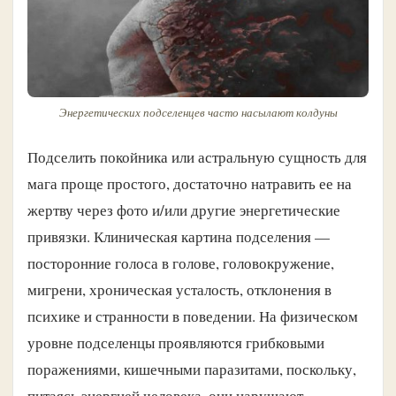
Энергетических подселенцев часто насылают колдуны
Подселить покойника или астральную сущность для
мага проще простого, достаточно натравить ее на
жертву через фото и/или другие энергетические
привязки. Клиническая картина подселения —
посторонние голоса в голове, головокружение,
мигрени, хроническая усталость, отклонения в
психике и странности в поведении. На физическом
уровне подселенцы проявляются грибковыми
поражениями, кишечными паразитами, поскольку,
питаясь энергией человека, они нарушают