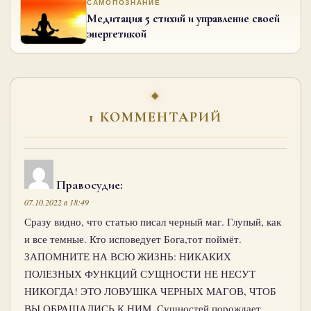
САМОПОЗНАНИЕ
Медитация 5 стихий и управление своей
энергетикой
1 КОММЕНТАРИЙ
Правосудие
:
07.10.2022 в 18:49
Сразу видно, что статью писал черный маг. Глупый, как
и все темные. Кто исповедует Бога,тот поймёт.
ЗАПОМНИТЕ НА ВСЮ ЖИЗНЬ: НИКАКИХ
ПОЛЕЗНЫХ ФУНКЦИЙ СУЩНОСТИ НЕ НЕСУТ
НИКОГДА! ЭТО ЛОВУШКА ЧЕРНЫХ МАГОВ, ЧТОБ
ВЫ ОБРАЩАЛИСЬ К НИМ. Сущностей порождает