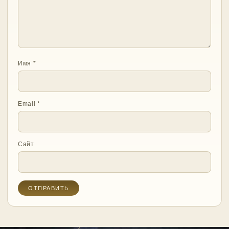
Имя
*
Email
*
Сайт