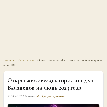
Главная
→
Астрология
→
Открываем звезды: гороскоп для Близнецов на
июнь 2023…
Открываем звезды: гороскоп для
Близнецов на июнь 2023 года
☾ 01.06.2023
Автор:
blackmag
Астрология