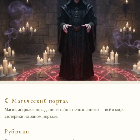
☾ Магический портал
Магия, астрология, гадания и тайны непознанного — всё о мире
эзотерики на одном портале.
Рубрики