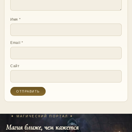
Имя
*
Email
*
Сайт
✦ МАГИЧЕСКИЙ ПОРТАЛ ✦
Магия ближе, чем кажется