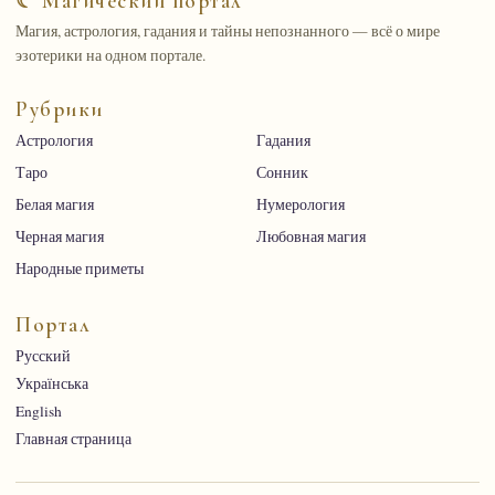
☾ Магический портал
Магия, астрология, гадания и тайны непознанного — всё о мире
эзотерики на одном портале.
Рубрики
Астрология
Гадания
Таро
Сонник
Белая магия
Нумерология
Черная магия
Любовная магия
Народные приметы
Портал
Русский
Українська
English
Главная страница