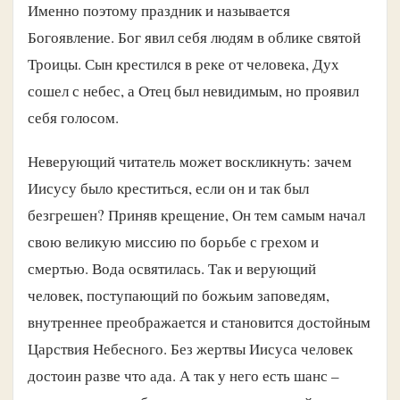
Именно поэтому праздник и называется
Богоявление. Бог явил себя людям в облике святой
Троицы. Сын крестился в реке от человека, Дух
сошел с небес, а Отец был невидимым, но проявил
себя голосом.
Неверующий читатель может воскликнуть: зачем
Иисусу было креститься, если он и так был
безгрешен? Приняв крещение, Он тем самым начал
свою великую миссию по борьбе с грехом и
смертью. Вода освятилась. Так и верующий
человек, поступающий по божьим заповедям,
внутреннее преображается и становится достойным
Царствия Небесного. Без жертвы Иисуса человек
достоин разве что ада. А так у него есть шанс –