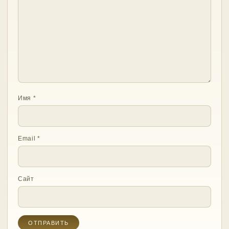
Имя
*
Email
*
Сайт