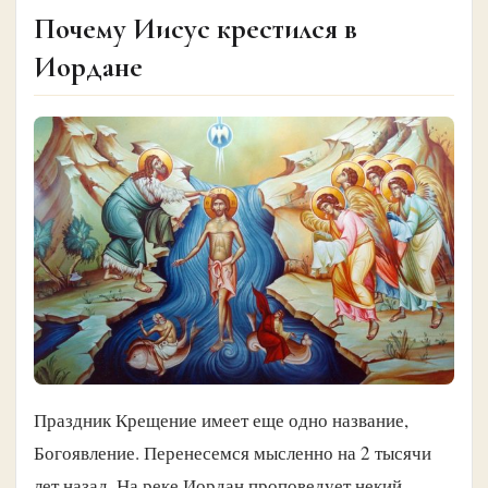
Почему Иисус крестился в
Иордане
Праздник Крещение имеет еще одно название,
Богоявление. Перенесемся мысленно на 2 тысячи
лет назад. На реке Иордан проповедует некий