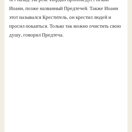
Иоанн, позже названный Предтечей. Также Иоанн
этот назывался Креститель, он крестил людей и
просил покаяться. Только так можно очистить свою
душу, говорил Предтеча.