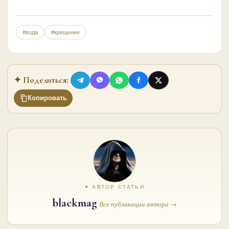
#вода
#крещение
✦ Поделиться:
Копировать
✦ АВТОР СТАТЬИ
blackmag
Все публикации автора →