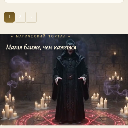
Пагинация
1
2
›
записей
✦ МАГИЧЕСКИЙ ПОРТАЛ ✦
Магия ближе, чем кажется