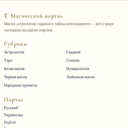
☾ Магический портал
Магия, астрология, гадания и тайны непознанного — всё о мире
эзотерики на одном портале.
Рубрики
Астрология
Гадания
Таро
Сонник
Белая магия
Нумерология
Черная магия
Любовная магия
Народные приметы
Портал
Русский
Українська
English