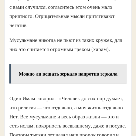
с вами случился, согласитесь этом очень мало
приятного. Отрицательные мысли притягивают
негатив.
Мусульмане никогда не пьют из таких кружек, для
них это считается огромным грехом (харам).
Можно ли вешать зеркало напротив зеркала
Один Имам говорил: «Человек до сих пор думает,
что религия — это отдельно, а моя жизнь отдельно.
Нет. Все мусульмане и весь образ жизни — это и
есть ислам, покорность всевышнему, даже в посуде.
Полторы тысячи лет назад наш пророк говорил и