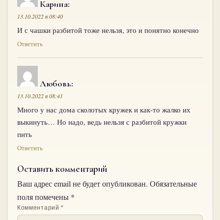
Карина
:
13.10.2022 в 08:40
И с чашки разбитой тоже нельзя, это и понятно конечно
Ответить
Любовь
:
13.10.2022 в 08:41
Много у нас дома сколотых кружек и как-то жалко их
выкинуть… Но надо, ведь нельзя с разбитой кружки
пить
Ответить
Оставить комментарий
Ваш адрес email не будет опубликован.
Обязательные
поля помечены
*
Комментарий
*