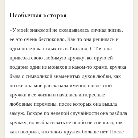
Необычная история
«У моей знакомой не складывалась личная жизнь,
ее это очень беспокоило. Как-то она решилась и
одна полетела отдыхать в Таиланд. С Тая она
привезла свою любимую кружку, которую ей
подарил один из монахов в каком-то храме, кружка
была с символикой знаменитых духов любви, как
позже она мне рассказала именно после этой
кружки в ее жизни и начались интересные
любовные перемены, после которых она вышла
замуж. Вскоре по нелепой случайности она разбила
кружку, но выбрасывать ее особо не спешила, так
как говорила, что таких кружек больше нет. После