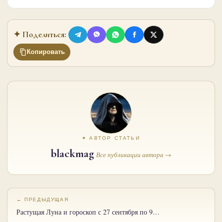
✦ Поделиться:
Копировать
✦ АВТОР СТАТЬИ
blackmag
Все публикации автора →
← ПРЕДЫДУЩАЯ
Растущая Луна и гороскоп с 27 сентября по 9…