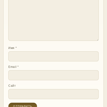
Имя
*
Email
*
Сайт