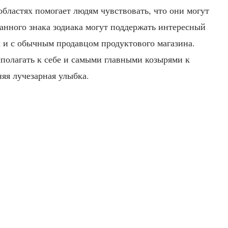
областях помогает людям чувствовать, что они могут
анного знака зодиака могут поддержать интересный
к и с обычным продавцом продуктового магазина.
асполагать к себе и самыми главными козырями к
яя лучезарная улыбка.