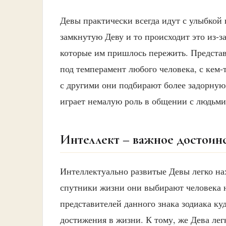
Девы практически всегда идут с улыбкой
замкнутую Деву и то происходит это из-з
которые им пришлось пережить. Представ
под темперамент любого человека, с кем-
с другими они подбирают более задорну
играет немалую роль в общении с людьми
Интеллект – важное достоин
Интеллектуально развитые Девы легко нах
спутники жизни они выбирают человека на
представителей данного знака зодиака ку
достижения в жизни. К тому, же Дева ле