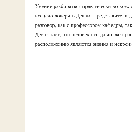
Умение разбираться практически во всех 
всецело доверять Девам. Представители д
разговор, как с профессором кафедры, та
Дева знает, что человек всегда должен р
расположению являются знания и искренн