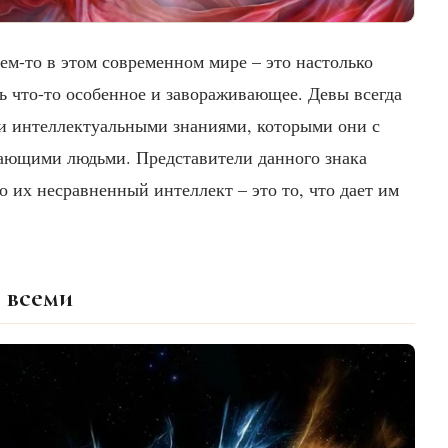
 кем-то в этом современном мире – это настолько
ть что-то особенное и завораживающее. Девы всегда
ми интеллектуальными знаниями, которыми они с
жающими людьми. Представители данного знака
но их несравненный интеллект – это то, что дает им
 всеми