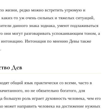
 по жизни, редко можно встретить угрюмую и
а каких-то уж очень сильных и тяжелых ситуаций,
ители данного знака зодиака, умеют подлаживаться
то они могут разговаривать успокаивающим тоном, а
ю интонацию. Интонация по мнению Девы также
.
ство Дев
одят общий язык практически со всеми, часто в
читанного, но не обязательно богатого, для
да большую роль играет духовность человека, чем его
гко может направить человека на достижение нужных