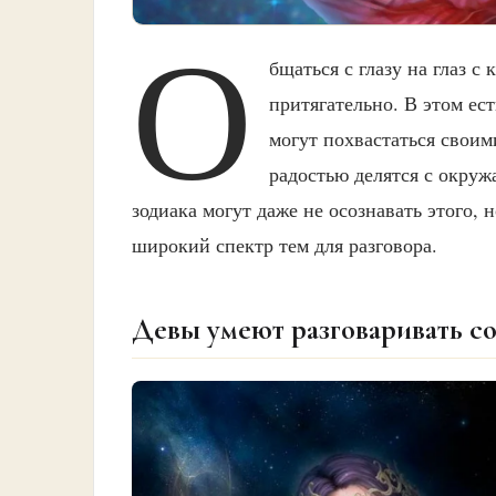
О
бщаться с глазу на глаз с
притягательно. В этом ес
могут похвастаться свои
радостью делятся с окру
зодиака могут даже не осознавать этого, 
широкий спектр тем для разговора.
Девы умеют разговаривать со