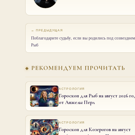
← ПРЕДЫДУЩАЯ
Поблагодарите судьбу, если вы родились под созвездием
Рыб
РЕКОМЕНДУЕМ ПРОЧИТАТЬ
АСТРОЛОГИЯ
Гороскоп для Рыб на август 2026 го
от Анжелы Перл
АСТРОЛОГИЯ
Гороскоп для Козерогов на август