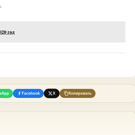
.
020 год
sApp
Facebook
X
Копировать