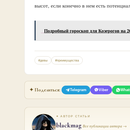
высот, если конечно в нем есть потенциал
Подробный гороскоп для Козерогов на 2
#девы
#преимущества
✦ Поделиться:
Telegram
Viber
What
✦ АВТОР СТАТЬИ
blackmag
Все публикации автора →