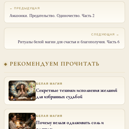
← ПРЕДЫДУЩАЯ
Амазонки. Предательство. Одиночество. Часть 2
СЛЕДУЮЩАЯ →
Ритуалы белой магии для счастья и благополучия. Часть 6
РЕКОМЕНДУЕМ ПРОЧИТАТЬ
БЕЛАЯ МАГИЯ
Секретные техники исполнения желаний
для избранных судьбой
БЕЛАЯ МАГИЯ
Почему нельзя одалживать соль и
одежду