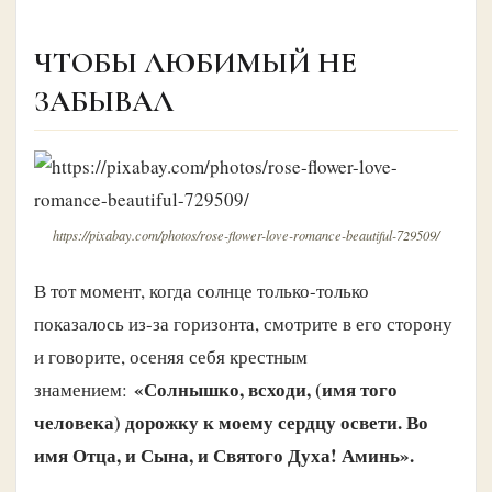
ЧТОБЫ ЛЮБИМЫЙ НЕ
ЗАБЫВАЛ
https://pixabay.com/photos/rose-flower-love-romance-beautiful-729509/
В тот момент, когда солнце только-только
показалось из-за горизонта, смотрите в его сторону
и говорите, осеняя себя крестным
«Солнышко, всходи, (имя того
знамением:
человека) дорожку к моему сердцу освети. Во
имя Отца, и Сына, и Святого Духа! Аминь».