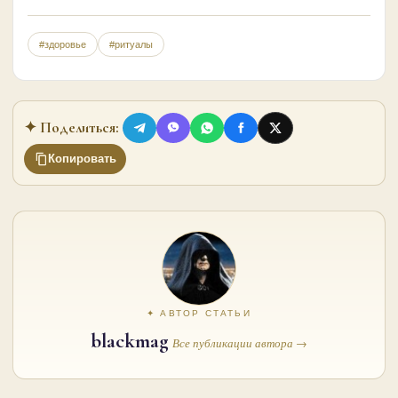
#здоровье
#ритуалы
✦ Поделиться:
Копировать
✦ АВТОР СТАТЬИ
blackmag
Все публикации автора →