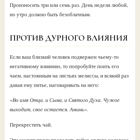
Произносить три или семь раз. День недели любой,
но утро должно быть безоблачным.
ПРОТИВ ДУРНОГО ВЛИЯНИЯ
Если ваш близкий человек подвержен чьему-то
негативному влиянию, то попробуйте поить его
чаем, настоянным на листьях мелиссы, и всякий раз
давая ему питье, наговаривать на него:
«Во имя Отца, и Сына, и Святого Духа. Чужое
выходит, свое остается. Аминь».
Перекрестить чай.
Эти манипуляции проводить тайно от того человека,