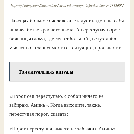
https://pixabay.com/illustrations/virus-microscope-infection-illness-1812092/
Навещая больного человека, следует надеть на себя
нижнее белье красного цвета. А переступая порог
больницы (дома, где лежит больной), вслух либо
мысленно, в зависимости от ситуации, произнести:
Три актуальных ритуала
«Порог сей переступаю, с собой ничего не
забираю. Аминь». Когда выходите, также,
переступая порог, сказать:
«Порог переступил, ничего не забыл(а). Аминь».