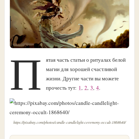
П
ятая часть статьи о ритуалах белой
магии для хорошей счастливой
жизни. Другие части вы можете
прочесть тут:
1
,
2
,
3
,
4
.
https://pixabay.com/photos/candle-candlelight-ceremony-occult-1868640/