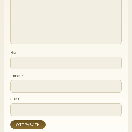
Имя
*
Email
*
Сайт