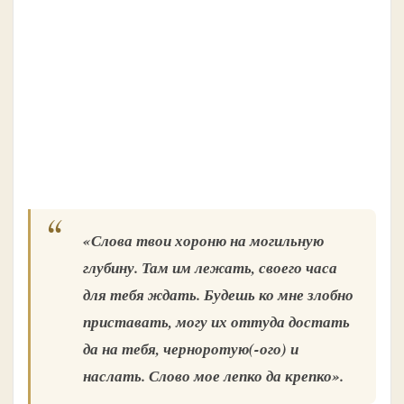
«Слова твои хороню на могильную
глубину. Там им лежать, своего часа
для тебя ждать. Будешь ко мне злобно
приставать, могу их оттуда достать
да на тебя, черноротую(-ого) и
наслать. Слово мое лепко да крепко».