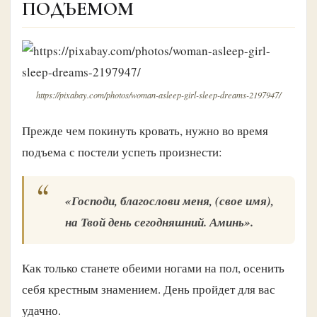
ПОДЪЕМОМ
https://pixabay.com/photos/woman-asleep-girl-sleep-dreams-2197947/
Прежде чем покинуть кровать, нужно во время
подъема с постели успеть произнести:
«Господи, благослови меня, (свое имя),
на Твой день сегодняшний. Аминь».
Как только станете обеими ногами на пол, осенить
себя крестным знамением. День пройдет для вас
удачно.