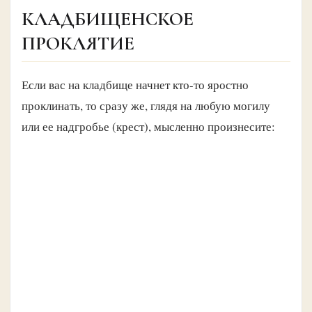
КЛАДБИЩЕНСКОЕ
ПРОКЛЯТИЕ
Если вас на кладбище начнет кто-то яростно
проклинать, то сразу же, глядя на любую могилу
или ее надгробье (крест), мысленно произнесите: