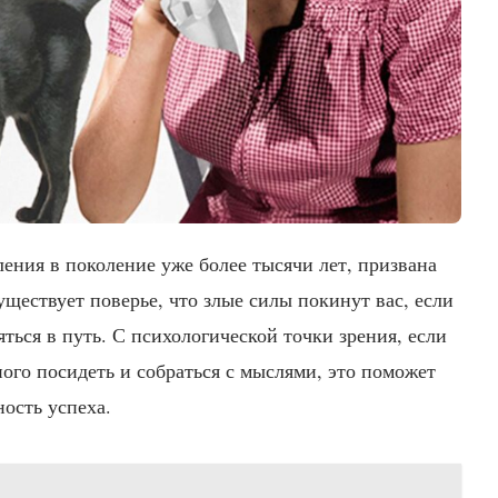
ления в поколение уже более тысячи лет, призвана
уществует поверье, что злые силы покинут вас, если
ться в путь. С психологической точки зрения, если
ного посидеть и собраться с мыслями, это поможет
ость успеха.