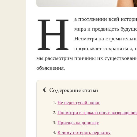
Н
а протяжении всей истор
мира и предвидеть будуще
Несмотря на стремительны
продолжает сохраняться, п
мы рассмотрим причины их существования
объяснения.
☾ Содержание статьи
Не переступай порог
Посмотри в зеркало после возвращени
Присядь на дорожку
К чему потерять перчатку