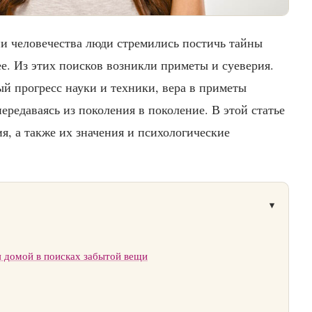
ии человечества люди стремились постичь тайны
е. Из этих поисков возникли приметы и суеверия.
й прогресс науки и техники, вера в приметы
ередаваясь из поколения в поколение. В этой статье
, а также их значения и психологические
я домой в поисках забытой вещи