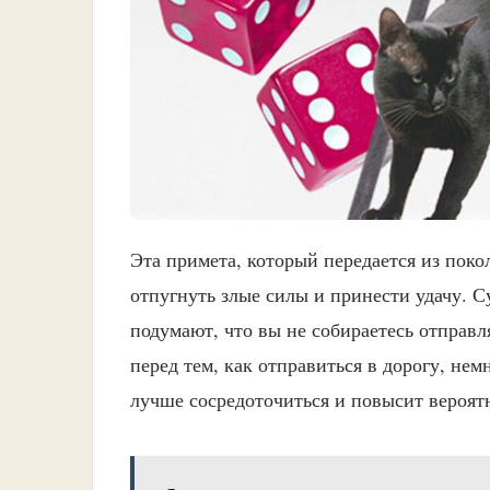
Эта примета, который передается из поко
отпугнуть злые силы и принести удачу. С
подумают, что вы не собираетесь отправля
перед тем, как отправиться в дорогу, нем
лучше сосредоточиться и повысит вероятн