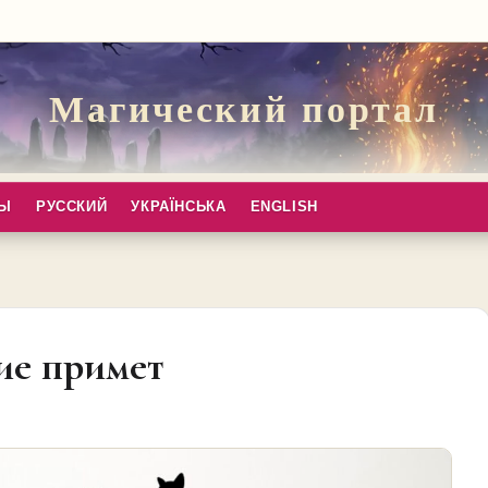
Магический портал
ПЫ
РУССКИЙ
УКРАЇНСЬКА
ENGLISH
ие примет