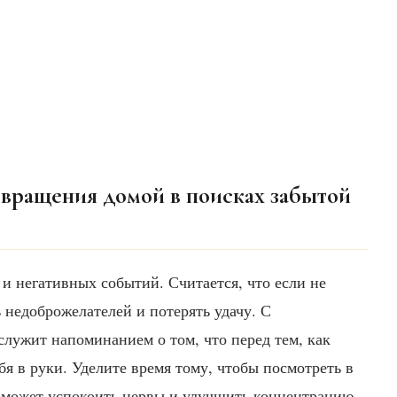
звращения домой в поисках забытой
 и негативных событий. Считается, что если не
ь недоброжелателей и потерять удачу. С
 служит напоминанием о том, что перед тем, как
бя в руки. Уделите время тому, чтобы посмотреть в
 поможет успокоить нервы и улучшить концентрацию