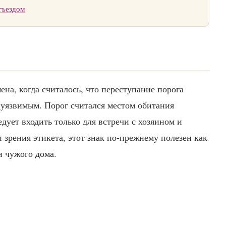
тъездом
ена, когда считалось, что переступание порога
а уязвимым. Порог считался местом обитания
едует входить только для встречи с хозяином и
и зрения этикета, этот знак по-прежнему полезен как
 чужого дома.