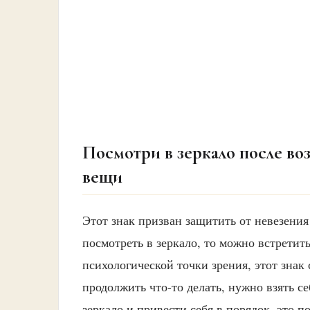
Посмотри в зеркало после во
вещи
Этот знак призван защитить от невезения
посмотреть в зеркало, то можно встретит
психологической точки зрения, этот знак
продолжить что-то делать, нужно взять се
зеркало и привести себя в порядок, это