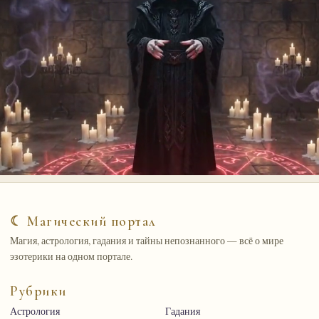
☾ Магический портал
Магия, астрология, гадания и тайны непознанного — всё о мире
эзотерики на одном портале.
Рубрики
Астрология
Гадания