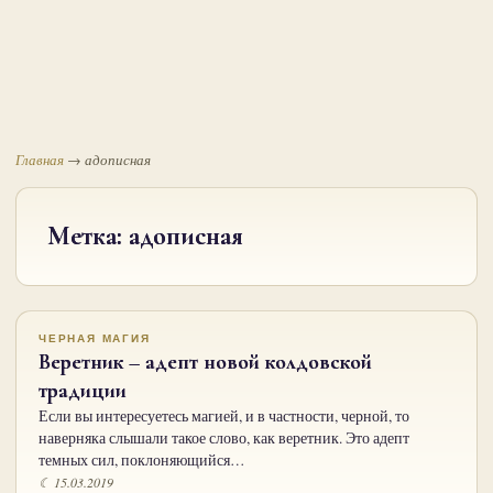
Главная
→
адописная
Метка:
адописная
ЧЕРНАЯ МАГИЯ
Веретник – адепт новой колдовской
традиции
Если вы интересуетесь магией, и в частности, черной, то
наверняка слышали такое слово, как веретник. Это адепт
темных сил, поклоняющийся…
☾ 15.03.2019