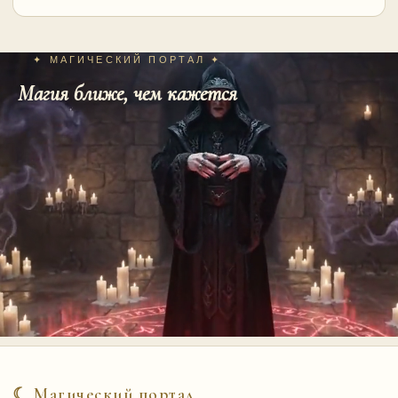
✦ МАГИЧЕСКИЙ ПОРТАЛ ✦
Магия ближе, чем кажется
☾ Магический портал