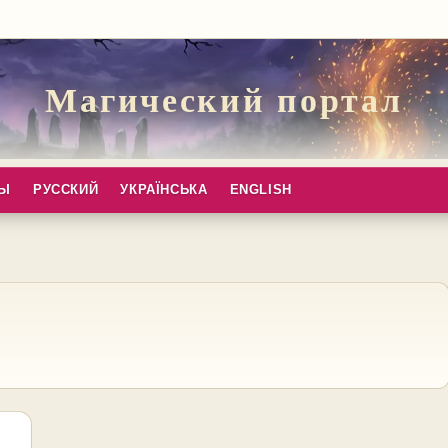
Магический портал
ПЫ
РУССКИЙ
УКРАЇНСЬКА
ENGLISH