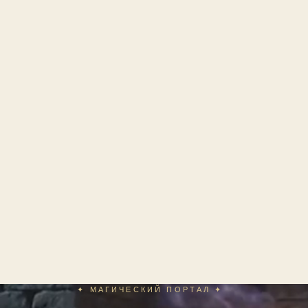
✦ МАГИЧЕСКИЙ ПОРТАЛ ✦