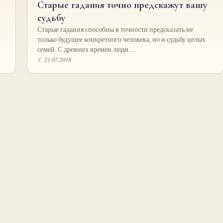
Старые гадания точно предскажут вашу
судьбу
Старые гадания способны в точности предсказать не
только будущее конкретного человека, но и судьбу целых
семей. С древних времен люди…
☾ 21.07.2018
Пагинация
записей