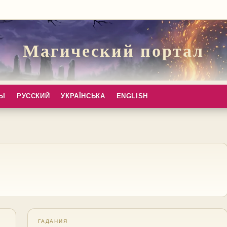
Магический портал
ПЫ
РУССКИЙ
УКРАЇНСЬКА
ENGLISH
ГАДАНИЯ