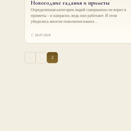
Новогодние гадания и приметы
Определенная категория людей совершенно не верит в
приметы – и напрасно, ведь они работают. В этом
убедились многие поколения наших…
☾ 28.07.2018
2
‹
1