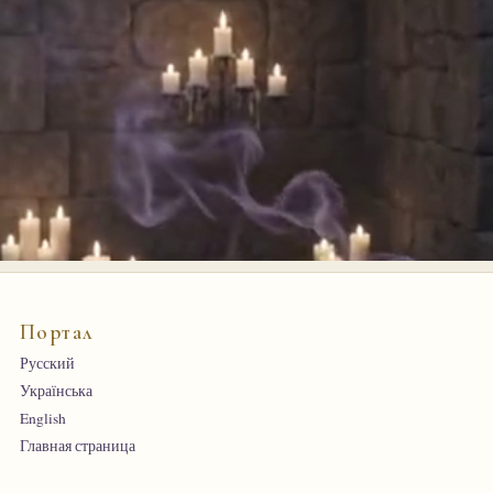
Портал
Русский
Українська
English
Главная страница