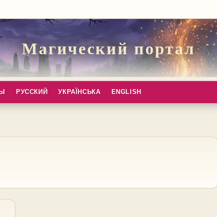
Магический портал
ПЫ
РУССКИЙ
УКРАЇНСЬКА
ENGLISH