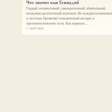
Что значит имя Геннадий
Гордый, независимый, самокритичный, обаятельный,
несколько деспотичный мужчина. Не чуждается компани
и застолья. Проявляет повышенный интерес к
противоположному полу. Как правило,…
☾ 28.07.2018