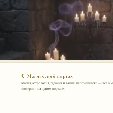
☾ Магический портал
Магия, астрология, гадания и тайны непознанного — всё о 
эзотерики на одном портале.