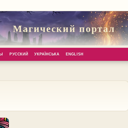
Магический портал
ПЫ
РУССКИЙ
УКРАЇНСЬКА
ENGLISH