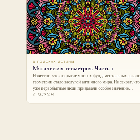
В ПОИСКАХ ИСТИНЫ
Магическая геометрия. Часть 1
Известно, что открытие многих фундаментальных закон
геометрии стало заслугой античного мира. Не секрет, что
уже первобытные люди придавали особое значение…
☾ 12.10.2019