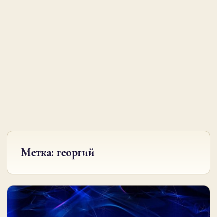
Метка:
георгий