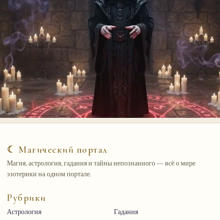
☾ Магический портал
Магия, астрология, гадания и тайны непознанного — всё о мире
эзотерики на одном портале.
Рубрики
Астрология
Гадания