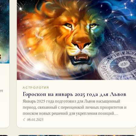
АСТРОЛОГИЯ
ет
Гороскоп на январь 2025 года для Львов
Январь 2025 года подготовил для Львов насыщенный
период, связанный с переоценкой личных приоритетов и
поиском новых решений для укрепления позиций…
☾ 06.01.2025