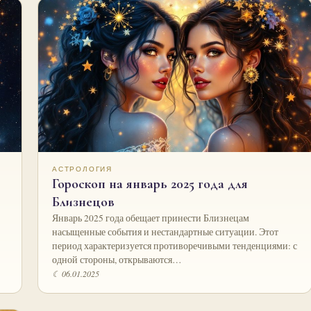
АСТРОЛОГИЯ
Гороскоп на январь 2025 года для
Близнецов
Январь 2025 года обещает принести Близнецам
насыщенные события и нестандартные ситуации. Этот
период характеризуется противоречивыми тенденциями: с
одной стороны, открываются…
☾ 06.01.2025