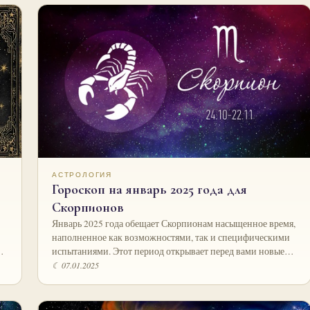
АСТРОЛОГИЯ
Гороскоп на январь 2025 года для
Скорпионов
Январь 2025 года обещает Скорпионам насыщенное время,
наполненное как возможностями, так и специфическими
…
испытаниями. Этот период открывает перед вами новые…
☾ 07.01.2025