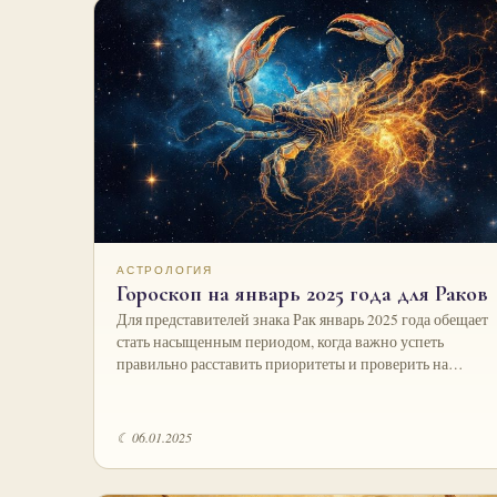
АСТРОЛОГИЯ
Гороскоп на январь 2025 года для Раков
Для представителей знака Рак январь 2025 года обещает
стать насыщенным периодом, когда важно успеть
правильно расставить приоритеты и проверить на…
☾ 06.01.2025