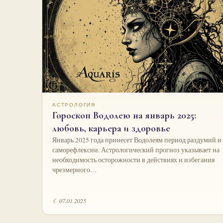
АСТРОЛОГИЯ
Гороскоп Водолею на январь 2025:
любовь, карьера и здоровье
Январь 2025 года принесет Водолеям период раздумий и
саморефлексии. Астрологический прогноз указывает на
необходимость осторожности в действиях и избегания
чрезмерного…
☾ 07.01.2025