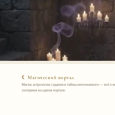
☾ Магический портал
Магия, астрология, гадания и тайны непознанного — всё о 
эзотерики на одном портале.