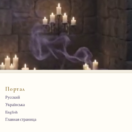
Портал
Русский
Українська
English
Главная страница