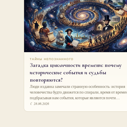
ТАЙНЫ НЕПОЗНАННОГО
Загадка цикличности времени: почему
исторические события и судьбы
повторяются?
Люди издавна замечали странную особенность: история
человечества будто движется по спирали, время от време
подбрасывая нам события, которые являются почти…
☾ 28.06.2026