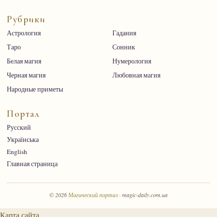
Рубрики
Астрология
Гадания
Таро
Сонник
Белая магия
Нумерология
Черная магия
Любовная магия
Народные приметы
Портал
Русский
Українська
English
Главная страница
© 2026
Магический портал
· magic-daily.com.ua
Карта сайта