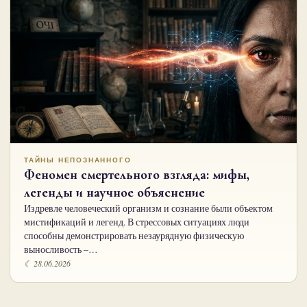
ТАЙНЫ НЕПОЗНАННОГО
Феномен смертельного взгляда: мифы,
легенды и научное объяснение
Издревле человеческий организм и сознание были объектом
мистификаций и легенд. В стрессовых ситуациях люди
способны демонстрировать незаурядную физическую
выносливость –…
☾ 28.06.2026