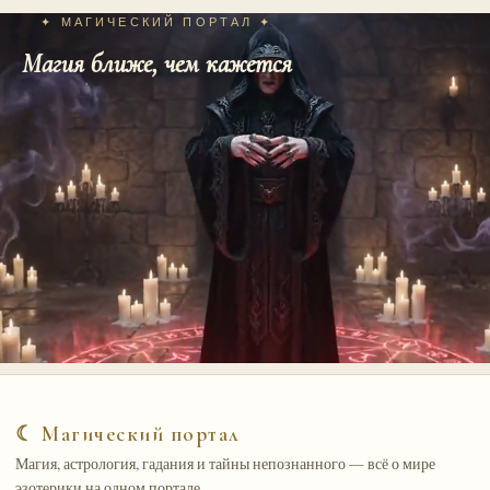
✦ МАГИЧЕСКИЙ ПОРТАЛ ✦
Магия ближе, чем кажется
☾ Магический портал
Магия, астрология, гадания и тайны непознанного — всё о мире
эзотерики на одном портале.