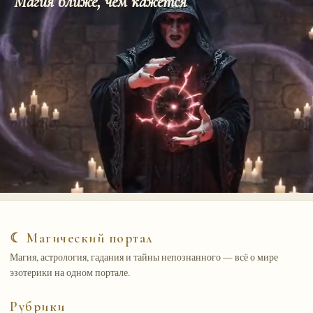
Магия ближе, чем кажется
☾ Магический портал
Магия, астрология, гадания и тайны непознанного — всё о мире
эзотерики на одном портале.
Рубрики