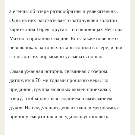
Легенды об озере разнообразны и увлекательны.
Одна из них рассказывает о затонувшей золотой
карете хана Гирея, другая – о сокровищах Нестора
Махно, спрятанных на дне. Есть также поверье о
невольниках, которых татары топили в озере, и чьи
стоны до сих пор можно услышать ночью.
Самая ужасная история, связанная с озером,
датируется 70-ми годами прошлого века. По
преданию, группа молодых людей приехала к
озеру, чтобы заняться гаданием и вызыванием
духов. На следующий день их нашли мертвыми, а
причину смерти так и не удалось установить.