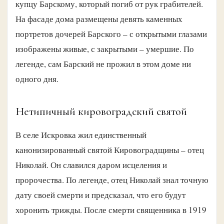
купцу Барскому, который погиб от рук грабителей.
На фасаде дома размещены девять каменных
портретов дочерей Барского – с открытыми глазами
изображены живые, с закрытыми – умершие. По
легенде, сам Барский не прожил в этом доме ни
одного дня.
Нетипичный кировоградский святой
В селе Искровка жил единственный
канонизированный святой Кировоградщины – отец
Николай. Он славился даром исцеления и
пророчества. По легенде, отец Николай знал точную
дату своей смерти и предсказал, что его будут
хоронить трижды. После смерти священника в 1919