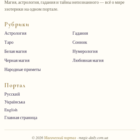
Магия, астрология, гадания и тайны непознанного — всё о мире
эзотерики на одном портале.
Рубрики
Астрология
Гадания
Таро
Сонник
Белая магия
Нумерология
Черная магия
Любовная магия
Народные приметы
Портал
Русский
Українська
English
Главная страница
© 2026
Магический портал
· magic-daily.com.ua