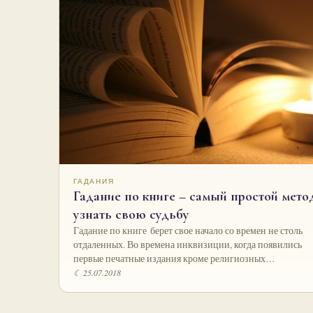
ГАДАНИЯ
Гадание по книге – самый простой мето
узнать свою судьбу
Гадание по книге берет свое начало со времен не столь
отдаленных. Во времена инквизиции, когда появились
первые печатные издания кроме религиозных…
☾ 25.07.2018