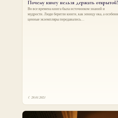
Почему книгу нельзя держать открытой
Во все времена книга была источником знаний и
мудрости. Люди берегли книги, как зеницу ока, а особен
ценные экземпляры передавались…
☾ 28.01.2021