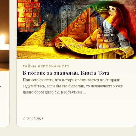
ТАЙНЫ НЕПОЗНАННОГО
В погоне за знаниями. Книга Тота
Принято считать, что история развивается по спирали,
д
задумайтесь, если бы это было так, то человечество уже
давно бороздило бы, необъятные…
☾ 24.07.2018