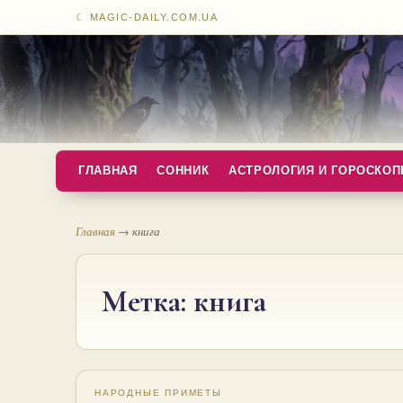
☾ MAGIC-DAILY.COM.UA
ГЛАВНАЯ
СОННИК
АСТРОЛОГИЯ И ГОРОСКО
Главная
→
книга
Метка:
книга
НАРОДНЫЕ ПРИМЕТЫ