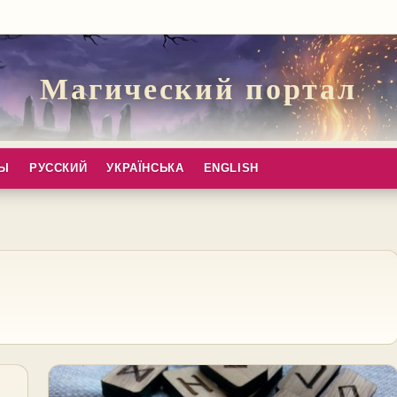
Магический портал
ПЫ
РУССКИЙ
УКРАЇНСЬКА
ENGLISH