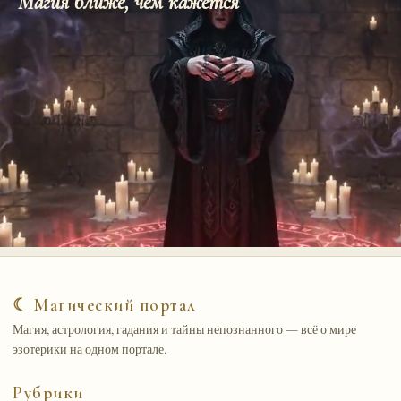
Магия ближе, чем кажется
☾ Магический портал
Магия, астрология, гадания и тайны непознанного — всё о мире
эзотерики на одном портале.
Рубрики