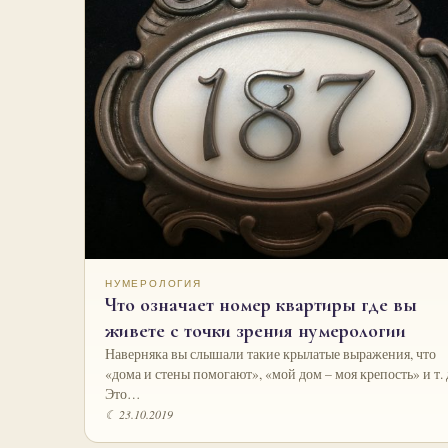
НУМЕРОЛОГИЯ
Что означает номер квартиры где вы
живете с точки зрения нумерологии
Наверняка вы слышали такие крылатые выражения, что
«дома и стены помогают», «мой дом – моя крепость» и т. 
Это…
☾ 23.10.2019