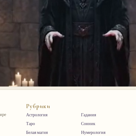
Рубрики
мире
Астрология
Гадания
Таро
Сонник
Белая магия
Нумерология