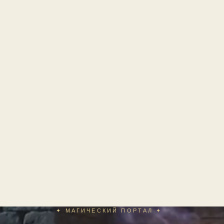
✦ МАГИЧЕСКИЙ ПОРТАЛ ✦