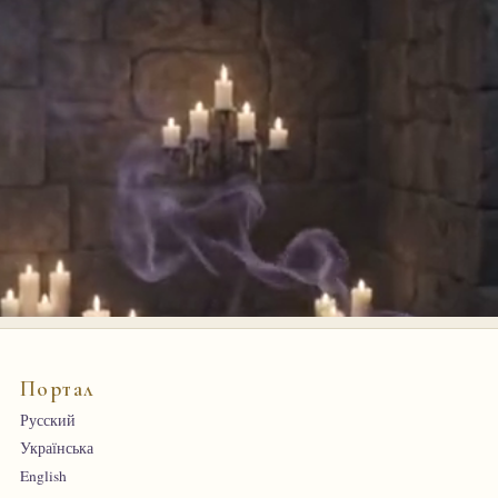
Портал
Русский
Українська
English