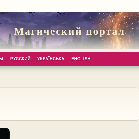
Магический портал
ПЫ
РУССКИЙ
УКРАЇНСЬКА
ENGLISH