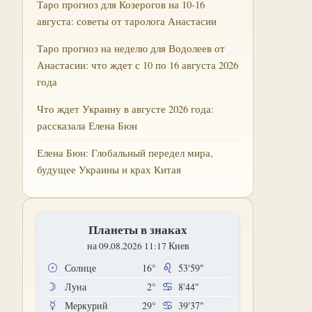
Таро прогноз для Козерогов на 10-16
августа: советы от таролога Анастасии
Таро прогноз на неделю для Водолеев от
Анастасии: что ждет с 10 по 16 августа 2026
года
Что ждет Украину в августе 2026 года:
рассказала Елена Бюн
Елена Бюн: Глобальный передел мира,
будущее Украины и крах Китая
Планеты в знаках
на 09.08.2026 11:17 Киев
Солнце
16°
53'59"
Луна
2°
8'44"
Меркурий
29°
39'37"